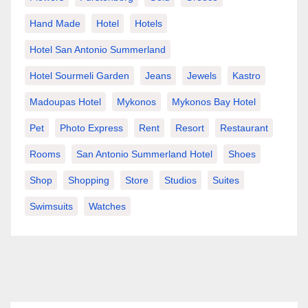
Hand Made
Hotel
Hotels
Hotel San Antonio Summerland
Hotel Sourmeli Garden
Jeans
Jewels
Kastro
Madoupas Hotel
Mykonos
Mykonos Bay Hotel
Pet
Photo Express
Rent
Resort
Restaurant
Rooms
San Antonio Summerland Hotel
Shoes
Shop
Shopping
Store
Studios
Suites
Swimsuits
Watches