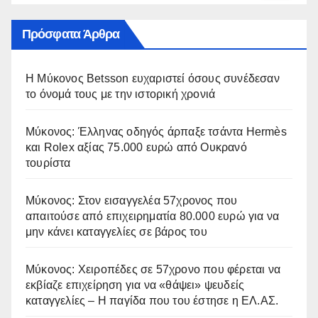
Πρόσφατα Άρθρα
Η Μύκονος Betsson ευχαριστεί όσους συνέδεσαν
το όνομά τους με την ιστορική χρονιά
Μύκονος: Έλληνας οδηγός άρπαξε τσάντα Hermès
και Rolex αξίας 75.000 ευρώ από Ουκρανό
τουρίστα
Μύκονος: Στον εισαγγελέα 57χρονος που
απαιτούσε από επιχειρηματία 80.000 ευρώ για να
μην κάνει καταγγελίες σε βάρος του
Μύκονος: Χειροπέδες σε 57χρονο που φέρεται να
εκβίαζε επιχείρηση για να «θάψει» ψευδείς
καταγγελίες – Η παγίδα που του έστησε η ΕΛ.ΑΣ.