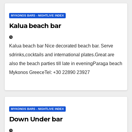
MYKONOS BARS - NIGHTLIVE INDEX
Kalua beach bar
Kalua beach bar Nice decorated beach bar. Serve
sdrinks,cocktails and international plates.Great are
also the beach parties till late in eveningParaga beach
Mykonos GreeceTel: +30 22890 23927
MYKONOS BARS - NIGHTLIVE INDEX
Down Under bar