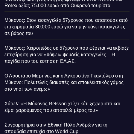
Rolex αξίας 75.000 ευρώ από Ουκρανό τουρίστα
Μύκονος: Στον εισαγγελέα 57χρονος που απαιτούσε από
επιχειρηματία 80.000 ευρώ για να μην κάνει καταγγελίες
σε βάρος του
Μύκονος: Χειροπέδες σε 57χρονο που φέρεται να εκβίαζε
επιχείρηση για να «θάψει» ψευδείς καταγγελίες – Η
παγίδα που του έστησε η ΕΛ.ΑΣ.
Ο Λαουτάρο Μαρτίνες και η Αγκουστίνα Γκαντόλφο στη
Μύκονο: Πολυτελείς διακοπές και αποκλειστικός γάμος
στο νησί των ανέμων
Χάρελ: «Η Μύκονος Betsson χτίζει κάτι ξεχωριστό και
είμαι χαρούμενος που αποτελώ μέρος του»
Συγχαρητήρια στην Εθνική Πόλο Ανδρών για τη
σπουδαία επιτυχία στο World Cup