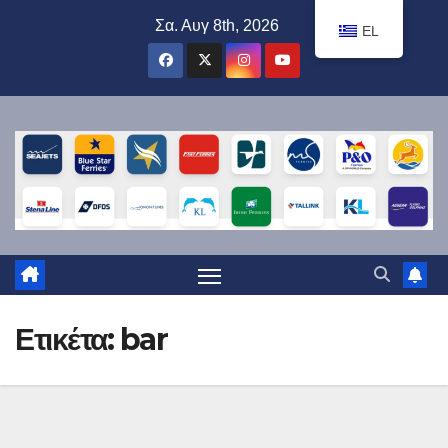
Μετάβαση
Σα. Αυγ 8th, 2026
EL
στο
περιεχόμενο
Ετικέτα:
bar