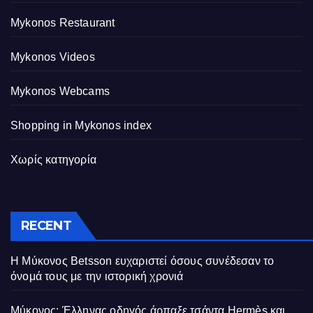
Mykonos Restaurant
Mykonos Videos
Mykonos Webcams
Shopping in Mykonos index
Χωρίς κατηγορία
RECENT
Η Μύκονος Betsson ευχαριστεί όσους συνέδεσαν το
όνομά τους με την ιστορική χρονιά
Μύκονος: Έλληνας οδηγός άρπαξε τσάντα Hermès και