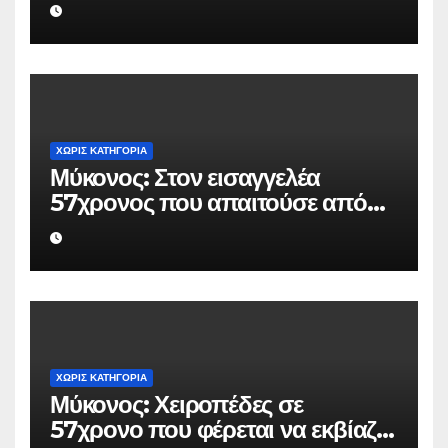
Rolex αξίας 75.000 ευρώ από
Ουκρανό τουρίστα
ΧΩΡΊΣ ΚΑΤΗΓΟΡΊΑ
Μύκονος: Στον εισαγγελέα
57χρονος που απαιτούσε από
επιχειρηματία 80.000 ευρώ για
να μην κάνει καταγγελίες σε
βάρος του
ΧΩΡΊΣ ΚΑΤΗΓΟΡΊΑ
Μύκονος: Χειροπέδες σε
57χρονο που φέρεται να εκβίαζε