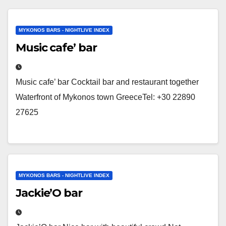
MYKONOS BARS - NIGHTLIVE INDEX
Music cafe’ bar
Music cafe’ bar Cocktail bar and restaurant together
Waterfront of Mykonos town GreeceTel: +30 22890
27625
MYKONOS BARS - NIGHTLIVE INDEX
Jackie’O bar