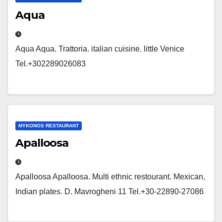
Aqua
Aqua Aqua. Trattoria. italian cuisine. little Venice
Tel.+302289026083
MYKONOS RESTAURANT
Apalloosa
Apalloosa Apalloosa. Multi ethnic restourant. Mexican,
Indian plates. D. Mavrogheni 11 Tel.+30-22890-27086