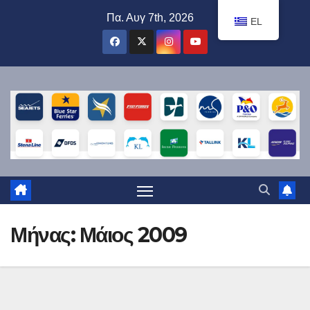
Μετάβαση
Πα. Αυγ 7th, 2026
EL
στο
περιεχόμενο
Μήνας:
Μάιος 2009