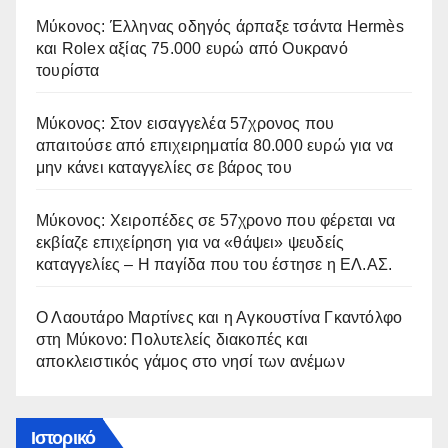
Μύκονος: Έλληνας οδηγός άρπαξε τσάντα Hermès
και Rolex αξίας 75.000 ευρώ από Ουκρανό
τουρίστα
Μύκονος: Στον εισαγγελέα 57χρονος που
απαιτούσε από επιχειρηματία 80.000 ευρώ για να
μην κάνει καταγγελίες σε βάρος του
Μύκονος: Χειροπέδες σε 57χρονο που φέρεται να
εκβίαζε επιχείρηση για να «θάψει» ψευδείς
καταγγελίες – Η παγίδα που του έστησε η ΕΛ.ΑΣ.
Ο Λαουτάρο Μαρτίνες και η Αγκουστίνα Γκαντόλφο
στη Μύκονο: Πολυτελείς διακοπές και
αποκλειστικός γάμος στο νησί των ανέμων
Ιστορικό