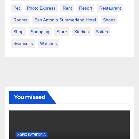
Pet
Photo Express
Rent
Resort
Restaurant
Rooms
San Antonio Summerland Hotel
Shoes
Shop
Shopping
Store
Studios
Suites
Swimsuits
Watches
You missed
ΧΩΡΊΣ ΚΑΤΗΓΟΡΊΑ