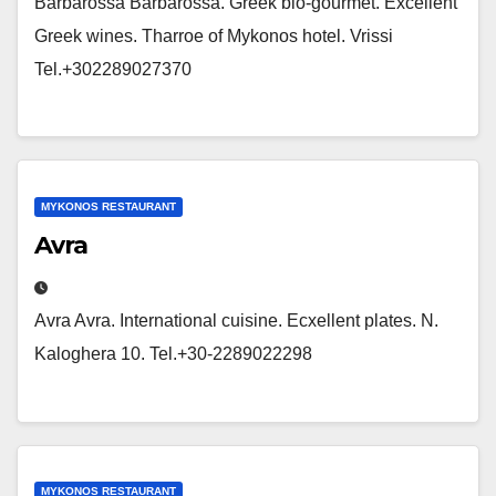
Barbarossa Barbarossa. Greek bio-gourmet. Excellent
Greek wines. Tharroe of Mykonos hotel. Vrissi
Tel.+302289027370
MYKONOS RESTAURANT
Avra
Avra Avra. International cuisine. Ecxellent plates. N.
Kaloghera 10. Tel.+30-2289022298
MYKONOS RESTAURANT