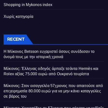
Shopping in Mykonos index
Χωρίς κατηγορία
RECENT
Η Μύκονος Betsson ευχαριστεί όσους συνέδεσαν το
όνομά τους με την ιστορική χρονιά
Μύκονος: Έλληνας οδηγός άρπαξε τσάντα Hermès και
Rolex αξίας 75.000 ευρώ από Ουκρανό τουρίστα
Μύκονος: Στον εισαγγελέα 57χρονος που απαιτούσε από
επιχειρηματία 80.000 ευρώ για να μην κάνει καταγγελίες
σε βάρος του