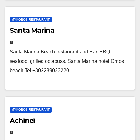
MYKONOS RESTAURANT
Santa Marina
Santa Marina Beach restaurant and Bar. BBQ,
seafood, grilled octapuss. Santa Marina hotel Ornos
beach Tel.+302289023220
MYKONOS RESTAURANT
Achinei