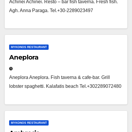
Achinei Achinei. Resto – bar fish taverna. Fresh fish.
Agh. Anna Paraga. Tel.+30-2289023497
MYKONOS RESTAURANT
Aneplora
Aneplora Aneplora. Fish taverna & cafe-bar. Grill
lobster spaghetti. Kalafatis beach Tel.+302289072480
MYKONOS RESTAURANT