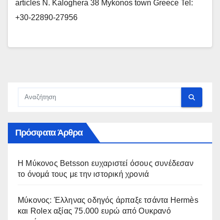
articles N. Kaloghera 38 Mykonos town Greece Tel:
+30-22890-27956
Πρόσφατα Άρθρα
Η Μύκονος Betsson ευχαριστεί όσους συνέδεσαν
το όνομά τους με την ιστορική χρονιά
Μύκονος: Έλληνας οδηγός άρπαξε τσάντα Hermès
και Rolex αξίας 75.000 ευρώ από Ουκρανό