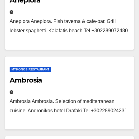
Aneplora
Aneplora Aneplora. Fish taverna & cafe-bar. Grill
lobster spaghetti. Kalafatis beach Tel.+302289072480
MYKONOS RESTAURANT
Ambrosia
Ambrosia Ambrosia. Selection of mediterranean
cuisine. Andronikos hotel Drafaki Tel.+302289024231