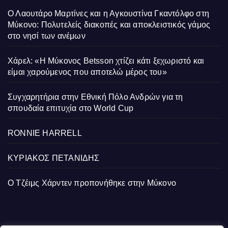
Ο Λαουτάρο Μαρτίνες και η Αγκουστίνα Γκαντόλφο στη
Μύκονο: Πολυτελείς διακοπές και αποκλειστικός γάμος
στο νησί των ανέμων
Χάρελ: «Η Μύκονος Betsson χτίζει κάτι ξεχωριστό και
είμαι χαρούμενος που αποτελώ μέρος του»
Συγχαρητήρια στην Εθνική Πόλο Ανδρών για τη
σπουδαία επιτυχία στο World Cup
RONNIE HARRELL
ΚΥΡΙΑΚΟΣ ΠΕΤΑΝΙΔΗΣ
Ο Τζέιμς Χάρντεν προπονήθηκε στην Μύκονο