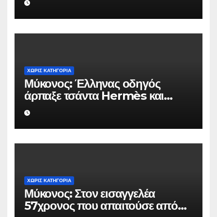
ΧΩΡΊΣ ΚΑΤΗΓΟΡΊΑ
Μύκονος: Έλληνας οδηγός
άρπαξε τσάντα Hermès και
Rolex αξίας 75.000 ευρώ από
Ουκρανό τουρίστα
ΧΩΡΊΣ ΚΑΤΗΓΟΡΊΑ
Μύκονος: Στον εισαγγελέα
57χρονος που απαιτούσε από