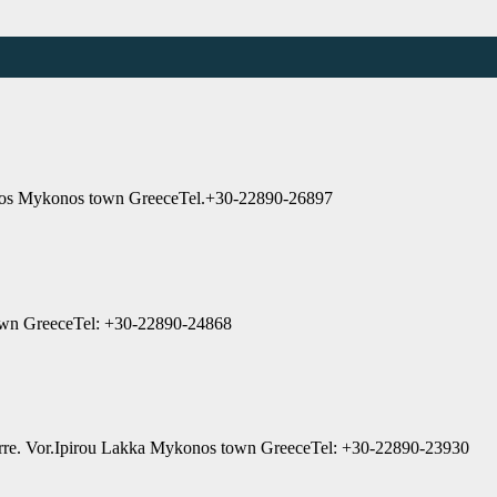
erios Mykonos town GreeceTel.+30-22890-26897
own GreeceTel: +30-22890-24868
erre. Vor.Ipirou Lakka Mykonos town GreeceTel: +30-22890-23930