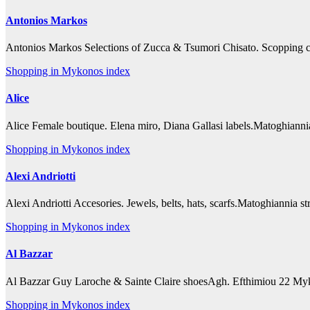
Antonios Markos
Antonios Markos Selections of Zucca & Tsumori Chisato. Scopping
Shopping in Mykonos index
Alice
Alice Female boutique. Elena miro, Diana Gallasi labels.Matoghian
Shopping in Mykonos index
Alexi Andriotti
Alexi Andriotti Accesories. Jewels, belts, hats, scarfs.Matoghianni
Shopping in Mykonos index
Al Bazzar
Al Bazzar Guy Laroche & Sainte Claire shoesAgh. Efthimiou 22 M
Shopping in Mykonos index