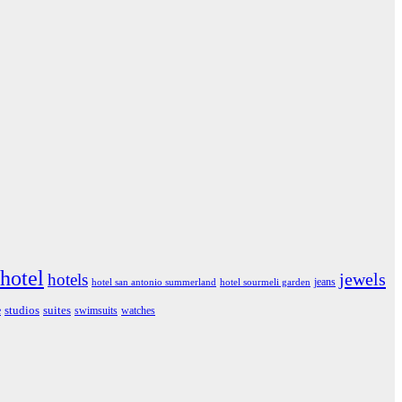
hotel
jewels
hotels
jeans
hotel san antonio summerland
hotel sourmeli garden
studios
suites
e
swimsuits
watches