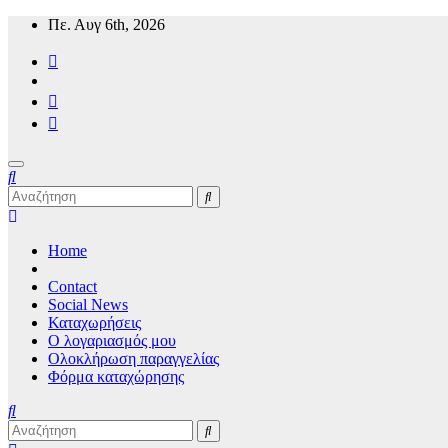
Μετάβαση
Πε. Αυγ 6th, 2026
στο
περιεχόμενο
Mykonos24 Travel News
Home
Contact
Social News
Καταχωρήσεις
Ο λογαριασμός μου
Ολοκλήρωση παραγγελίας
Φόρμα καταχώρησης