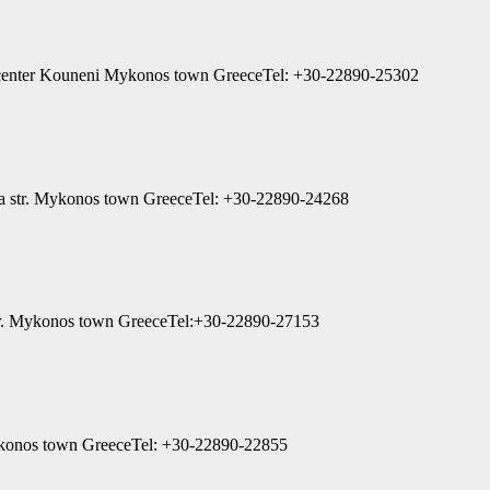
 center Kouneni Mykonos town GreeceTel: +30-22890-25302
nia str. Mykonos town GreeceTel: +30-22890-24268
a str. Mykonos town GreeceTel:+30-22890-27153
ykonos town GreeceTel: +30-22890-22855