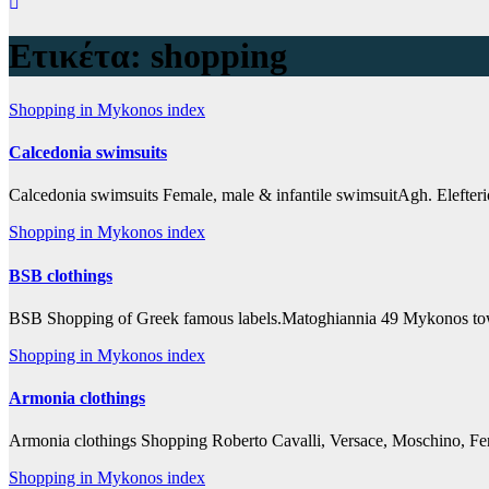
Ετικέτα:
shopping
Shopping in Mykonos index
Calcedonia swimsuits
Calcedonia swimsuits Female, male & infantile swimsuitAgh. Eleft
Shopping in Mykonos index
BSB clothings
BSB Shopping of Greek famous labels.Matoghiannia 49 Mykonos t
Shopping in Mykonos index
Armonia clothings
Armonia clothings Shopping Roberto Cavalli, Versace, Moschino, F
Shopping in Mykonos index