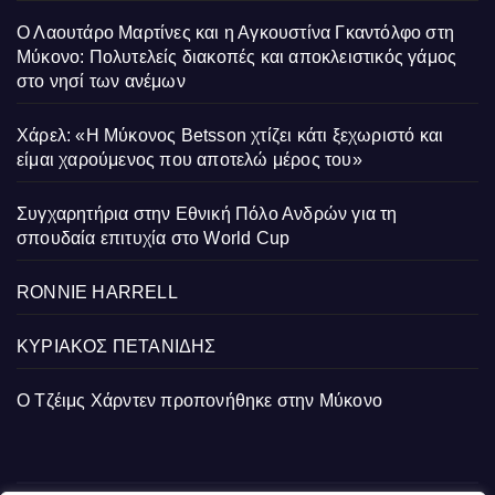
Ο Λαουτάρο Μαρτίνες και η Αγκουστίνα Γκαντόλφο στη
Μύκονο: Πολυτελείς διακοπές και αποκλειστικός γάμος
στο νησί των ανέμων
Χάρελ: «Η Μύκονος Betsson χτίζει κάτι ξεχωριστό και
είμαι χαρούμενος που αποτελώ μέρος του»
Συγχαρητήρια στην Εθνική Πόλο Ανδρών για τη
σπουδαία επιτυχία στο World Cup
RONNIE HARRELL
ΚΥΡΙΑΚΟΣ ΠΕΤΑΝΙΔΗΣ
Ο Τζέιμς Χάρντεν προπονήθηκε στην Μύκονο