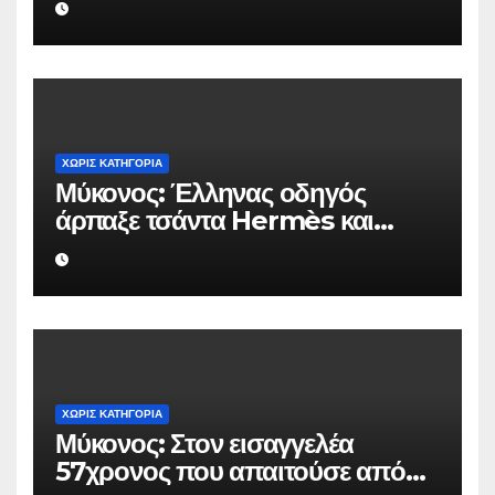
ΧΩΡΊΣ ΚΑΤΗΓΟΡΊΑ
Μύκονος: Έλληνας οδηγός
άρπαξε τσάντα Hermès και
Rolex αξίας 75.000 ευρώ από
Ουκρανό τουρίστα
ΧΩΡΊΣ ΚΑΤΗΓΟΡΊΑ
Μύκονος: Στον εισαγγελέα
57χρονος που απαιτούσε από