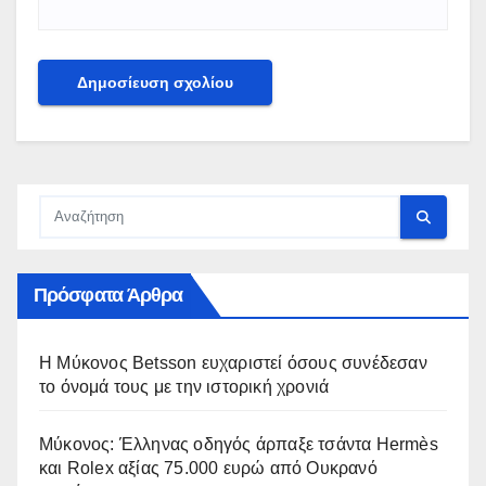
Πρόσφατα Άρθρα
Η Μύκονος Betsson ευχαριστεί όσους συνέδεσαν
το όνομά τους με την ιστορική χρονιά
Μύκονος: Έλληνας οδηγός άρπαξε τσάντα Hermès
και Rolex αξίας 75.000 ευρώ από Ουκρανό