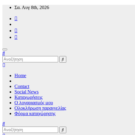
Μετάβαση
Σα. Αυγ 8th, 2026
στο
περιεχόμενο
Mykonos24 Travel News
Home
Contact
Social News
Καταχωρήσεις
Ο λογαριασμός μου
Ολοκλήρωση παραγγελίας
Φόρμα καταχώρησης