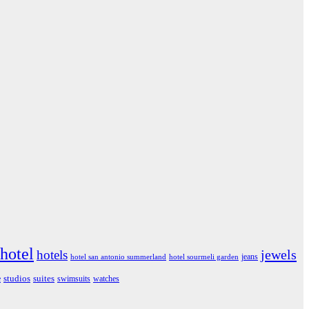
hotel
jewels
hotels
jeans
hotel san antonio summerland
hotel sourmeli garden
studios
suites
e
swimsuits
watches