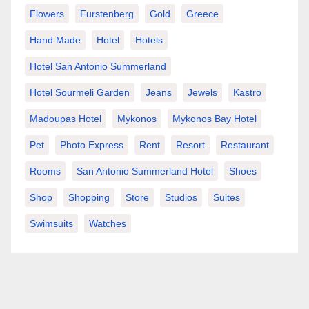
Flowers
Furstenberg
Gold
Greece
Hand Made
Hotel
Hotels
Hotel San Antonio Summerland
Hotel Sourmeli Garden
Jeans
Jewels
Kastro
Madoupas Hotel
Mykonos
Mykonos Bay Hotel
Pet
Photo Express
Rent
Resort
Restaurant
Rooms
San Antonio Summerland Hotel
Shoes
Shop
Shopping
Store
Studios
Suites
Swimsuits
Watches