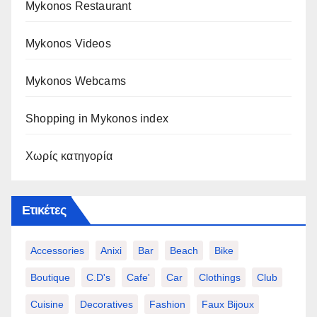
Mykonos Restaurant
Mykonos Videos
Mykonos Webcams
Shopping in Mykonos index
Χωρίς κατηγορία
Ετικέτες
Accessories
Anixi
Bar
Beach
Bike
Boutique
C.d's
Cafe'
Car
Clothings
Club
Cuisine
Decoratives
Fashion
Faux Bijoux