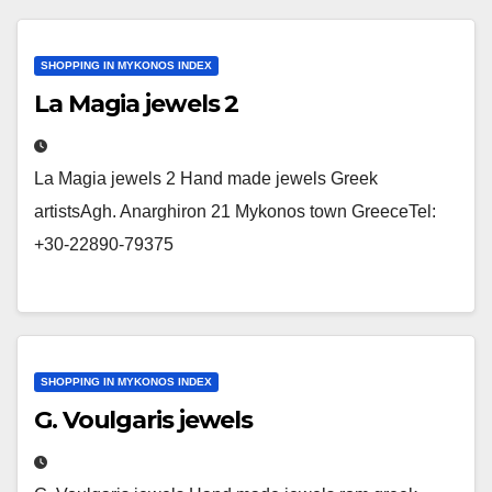
SHOPPING IN MYKONOS INDEX
La Magia jewels 2
La Magia jewels 2 Hand made jewels Greek
artistsAgh. Anarghiron 21 Mykonos town GreeceTel:
+30-22890-79375
SHOPPING IN MYKONOS INDEX
G. Voulgaris jewels