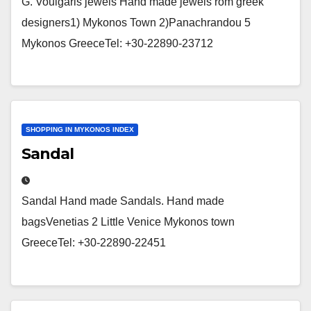
G. Voulgaris jewels Hand made jewels rom greek
designers1) Mykonos Town 2)Panachrandou 5
Mykonos GreeceTel: +30-22890-23712
SHOPPING IN MYKONOS INDEX
Sandal
Sandal Hand made Sandals. Hand made
bagsVenetias 2 Little Venice Mykonos town
GreeceTel: +30-22890-22451