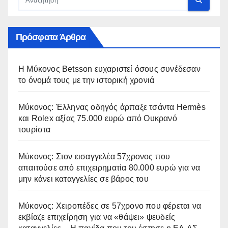
Πρόσφατα Άρθρα
Η Μύκονος Betsson ευχαριστεί όσους συνέδεσαν
το όνομά τους με την ιστορική χρονιά
Μύκονος: Έλληνας οδηγός άρπαξε τσάντα Hermès
και Rolex αξίας 75.000 ευρώ από Ουκρανό
τουρίστα
Μύκονος: Στον εισαγγελέα 57χρονος που
απαιτούσε από επιχειρηματία 80.000 ευρώ για να
μην κάνει καταγγελίες σε βάρος του
Μύκονος: Χειροπέδες σε 57χρονο που φέρεται να
εκβίαζε επιχείρηση για να «θάψει» ψευδείς