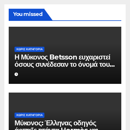
You missed
ΧΩΡΊΣ ΚΑΤΗΓΟΡΊΑ
Η Μύκονος Betsson ευχαριστεί
όσους συνέδεσαν το όνομά τους
με την ιστορική χρονιά
ΧΩΡΊΣ ΚΑΤΗΓΟΡΊΑ
Μύκονος: Έλληνας οδηγός