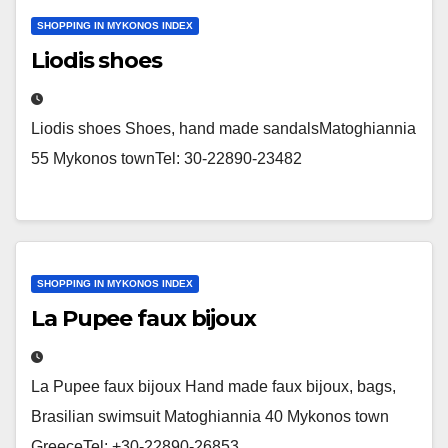
SHOPPING IN MYKONOS INDEX
Liodis shoes
Liodis shoes Shoes, hand made sandalsMatoghiannia
55 Mykonos townTel: 30-22890-23482
SHOPPING IN MYKONOS INDEX
La Pupee faux bijoux
La Pupee faux bijoux Hand made faux bijoux, bags,
Brasilian swimsuit Matoghiannia 40 Mykonos town
GreeceTel: +30-22890-26853