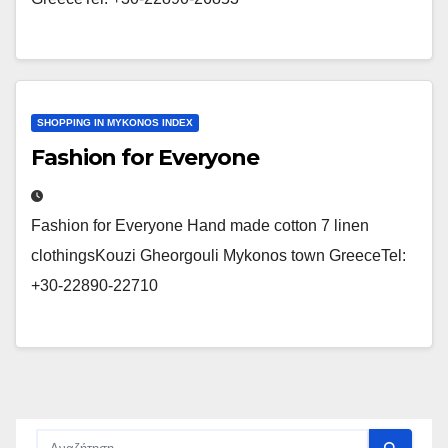
SHOPPING IN MYKONOS INDEX
Fashion for Everyone
Fashion for Everyone Hand made cotton 7 linen
clothingsKouzi Gheorgouli Mykonos town GreeceTel:
+30-22890-22710