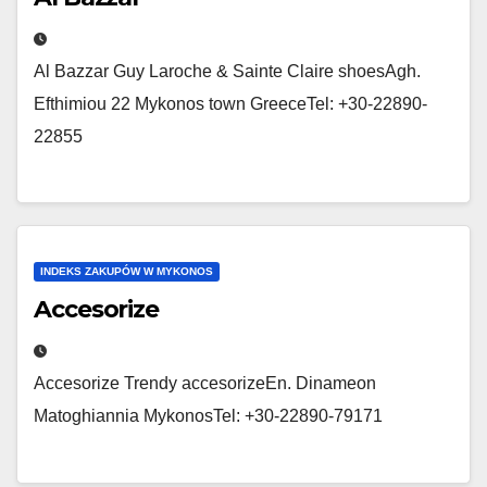
Al Bazzar Guy Laroche & Sainte Claire shoesAgh.
Efthimiou 22 Mykonos town GreeceTel: +30-22890-
22855
INDEKS ZAKUPÓW W MYKONOS
Accesorize
Accesorize Trendy accesorizeEn. Dinameon
Matoghiannia MykonosTel: +30-22890-79171