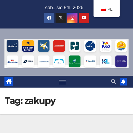
Przejdź
sob.. sie 8th, 2026
PL
do
treści
Tag:
zakupy