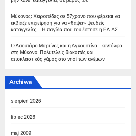
μην κάνει καταγγελίες σε βάρος του
Μύκονος: Χειροπέδες σε 57χρονο που φέρεται να
εκβίαζε επιχείρηση για να «θάψει» ψευδείς
καταγγελίες – Η παγίδα που του έστησε η ΕΛ.ΑΣ.
Ο Λαουτάρο Μαρτίνες και η Αγκουστίνα Γκαντόλφο
στη Μύκονο: Πολυτελείς διακοπές και
αποκλειστικός γάμος στο νησί των ανέμων
Archiwa
sierpień 2026
lipiec 2026
maj 2009