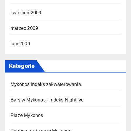
kwiecień 2009
marzec 2009
luty 2009
Kategorie
Mykonos Indeks zakwaterowania
Bary w Mykonos - indeks Nightlive
Plaże Mykonos
Pogoda na żywo w Mykonos