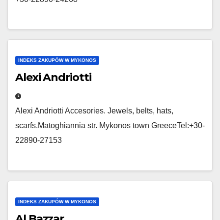
INDEKS ZAKUPÓW W MYKONOS
Alexi Andriotti
Alexi Andriotti Accesories. Jewels, belts, hats,
scarfs.Matoghiannia str. Mykonos town GreeceTel:+30-
22890-27153
INDEKS ZAKUPÓW W MYKONOS
Al Bazzar