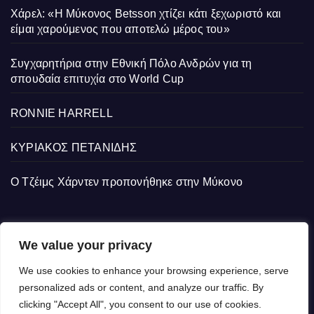
Χάρελ: «Η Μύκονος Betsson χτίζει κάτι ξεχωριστό και
είμαι χαρούμενος που αποτελώ μέρος του»
Συγχαρητήρια στην Εθνική Πόλο Ανδρών για τη
σπουδαία επιτυχία στο World Cup
RONNIE HARRELL
ΚΥΡΙΑΚΟΣ ΠΕΤΑΝΙΔΗΣ
Ο Τζέιμς Χάρντεν προπονήθηκε στην Μύκονο
We value your privacy
We use cookies to enhance your browsing experience, serve
personalized ads or content, and analyze our traffic. By
clicking "Accept All", you consent to our use of cookies.