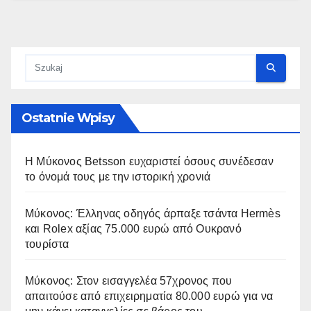
Ostatnie Wpisy
Η Μύκονος Betsson ευχαριστεί όσους συνέδεσαν
το όνομά τους με την ιστορική χρονιά
Μύκονος: Έλληνας οδηγός άρπαξε τσάντα Hermès
και Rolex αξίας 75.000 ευρώ από Ουκρανό
τουρίστα
Μύκονος: Στον εισαγγελέα 57χρονος που
απαιτούσε από επιχειρηματία 80.000 ευρώ για να