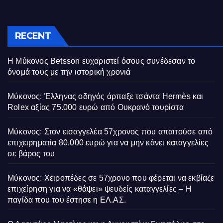
RECENT
Η Μύκονος Betsson ευχαριστεί όσους συνέδεσαν το
όνομά τους με την ιστορική χρονιά
Μύκονος: Έλληνας οδηγός άρπαξε τσάντα Hermès και
Rolex αξίας 75.000 ευρώ από Ουκρανό τουρίστα
Μύκονος: Στον εισαγγελέα 57χρονος που απαιτούσε από
επιχειρηματία 80.000 ευρώ για να μην κάνει καταγγελίες
σε βάρος του
Μύκονος: Χειροπέδες σε 57χρονο που φέρεται να εκβίαζε
επιχείρηση για να «θάψει» ψευδείς καταγγελίες – Η
παγίδα που του έστησε η ΕΛ.ΑΣ.