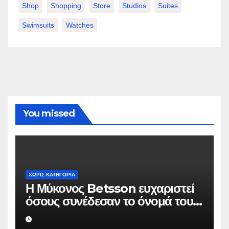
Shop
Shopping
Store
Studios
Suites
Swimsuits
Watches
You missed
ΧΩΡΊΣ ΚΑΤΗΓΟΡΊΑ
Η Μύκονος Betsson ευχαριστεί
όσους συνέδεσαν το όνομά τους
με την ιστορική χρονιά