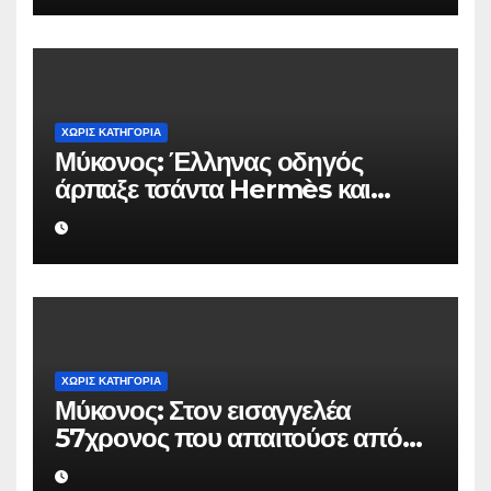
ΧΩΡΊΣ ΚΑΤΗΓΟΡΊΑ
Μύκονος: Έλληνας οδηγός
άρπαξε τσάντα Hermès και
Rolex αξίας 75.000 ευρώ από
Ουκρανό τουρίστα
ΧΩΡΊΣ ΚΑΤΗΓΟΡΊΑ
Μύκονος: Στον εισαγγελέα
57χρονος που απαιτούσε από
επιχειρηματία 80.000 ευρώ για