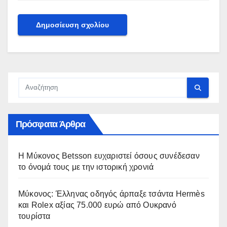
Πρόσφατα Άρθρα
Η Μύκονος Betsson ευχαριστεί όσους συνέδεσαν
το όνομά τους με την ιστορική χρονιά
Μύκονος: Έλληνας οδηγός άρπαξε τσάντα Hermès
και Rolex αξίας 75.000 ευρώ από Ουκρανό
τουρίστα