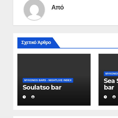
Από
Σχετικό Άρθρο
MYKONOS 
Sea 
MYKONOS BARS - NIGHTLIVE INDEX
Soulatso bar
bar