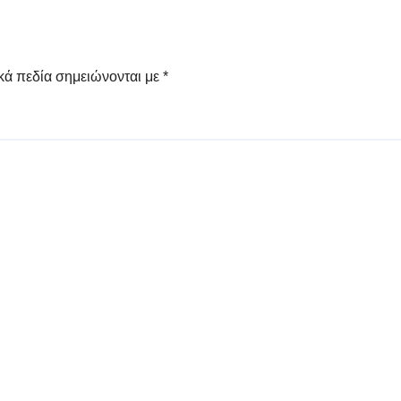
κά πεδία σημειώνονται με
*