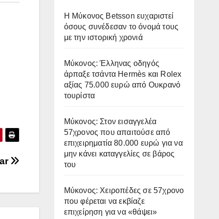
Η Μύκονος Betsson ευχαριστεί
όσους συνέδεσαν το όνομά τους
με την ιστορική χρονιά
Μύκονος: Έλληνας οδηγός
άρπαξε τσάντα Hermès και Rolex
αξίας 75.000 ευρώ από Ουκρανό
τουρίστα
Μύκονος: Στον εισαγγελέα
57χρονος που απαιτούσε από
επιχειρηματία 80.000 ευρώ για να
μην κάνει καταγγελίες σε βάρος
bar
του
Μύκονος: Χειροπέδες σε 57χρονο
που φέρεται να εκβίαζε
επιχείρηση για να «θάψει»