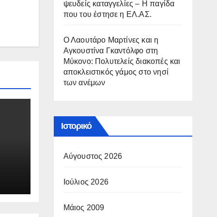
ψευδείς καταγγελίες – Η παγίδα
που του έστησε η ΕΛ.ΑΣ.
Ο Λαουτάρο Μαρτίνες και η
Αγκουστίνα Γκαντόλφο στη
Μύκονο: Πολυτελείς διακοπές και
αποκλειστικός γάμος στο νησί
των ανέμων
Ιστορικό
Αύγουστος 2026
Ιούλιος 2026
Μάιος 2009