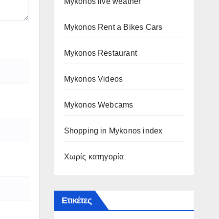
Mykonos live weather
Mykonos Rent a Bikes Cars
Mykonos Restaurant
Mykonos Videos
Mykonos Webcams
Shopping in Mykonos index
Χωρίς κατηγορία
Ετικέτες