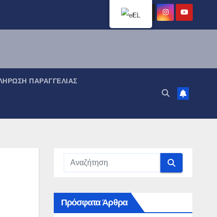
EL
ΉΡΩΣΗ ΠΑΡΑΓΓΕΛΊΑΣ
Πρόσφατα Άρθρα