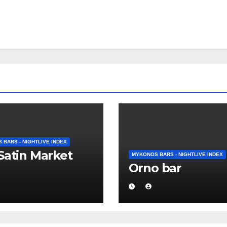
BARS - NIGHTLIVE INDEX
Satin Market
MYKONOS BARS - NIGHTLIVE INDEX
Orno bar