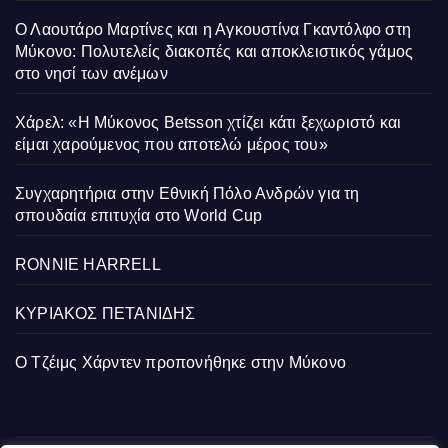
Ο Λαουτάρο Μαρτίνες και η Αγκουστίνα Γκαντόλφο στη
Μύκονο: Πολυτελείς διακοπές και αποκλειστικός γάμος
στο νησί των ανέμων
Χάρελ: «Η Μύκονος Betsson χτίζει κάτι ξεχωριστό και
είμαι χαρούμενος που αποτελώ μέρος του»
Συγχαρητήρια στην Εθνική Πόλο Ανδρών για τη
σπουδαία επιτυχία στο World Cup
RONNIE HARRELL
ΚΥΡΙΑΚΟΣ ΠΕΤΑΝΙΔΗΣ
Ο Τζέιμς Χάρντεν προπονήθηκε στην Μύκονο