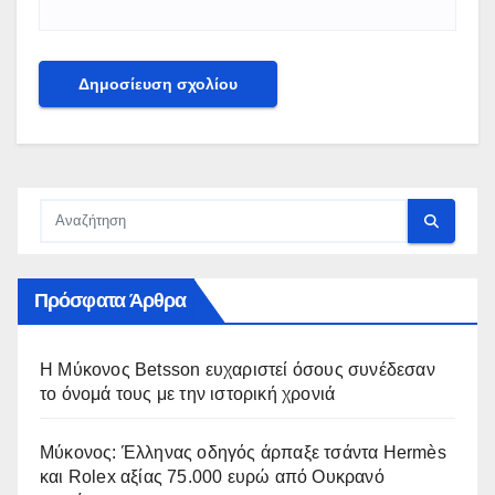
Πρόσφατα Άρθρα
Η Μύκονος Betsson ευχαριστεί όσους συνέδεσαν
το όνομά τους με την ιστορική χρονιά
Μύκονος: Έλληνας οδηγός άρπαξε τσάντα Hermès
και Rolex αξίας 75.000 ευρώ από Ουκρανό