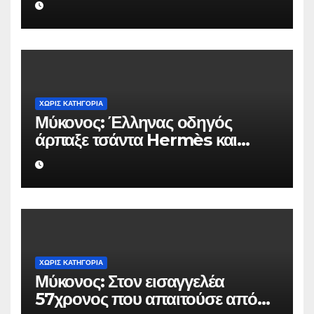
ΧΩΡΊΣ ΚΑΤΗΓΟΡΊΑ
Μύκονος: Έλληνας οδηγός
άρπαξε τσάντα Hermès και
Rolex αξίας 75.000 ευρώ από
Ουκρανό τουρίστα
ΧΩΡΊΣ ΚΑΤΗΓΟΡΊΑ
Μύκονος: Στον εισαγγελέα
57χρονος που απαιτούσε από