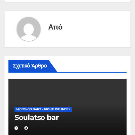
άρθρων
Από
Σχετικό Άρθρο
MYKONOS BARS - NIGHTLIVE INDEX
Soulatso bar