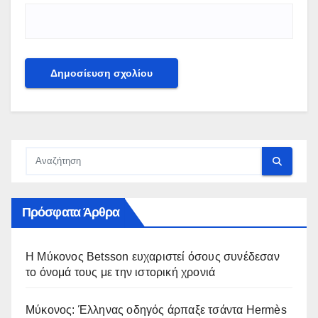
Πρόσφατα Άρθρα
Η Μύκονος Betsson ευχαριστεί όσους συνέδεσαν
το όνομά τους με την ιστορική χρονιά
Μύκονος: Έλληνας οδηγός άρπαξε τσάντα Hermès