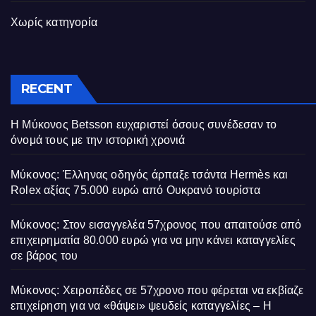
Χωρίς κατηγορία
RECENT
Η Μύκονος Betsson ευχαριστεί όσους συνέδεσαν το
όνομά τους με την ιστορική χρονιά
Μύκονος: Έλληνας οδηγός άρπαξε τσάντα Hermès και
Rolex αξίας 75.000 ευρώ από Ουκρανό τουρίστα
Μύκονος: Στον εισαγγελέα 57χρονος που απαιτούσε από
επιχειρηματία 80.000 ευρώ για να μην κάνει καταγγελίες
σε βάρος του
Μύκονος: Χειροπέδες σε 57χρονο που φέρεται να εκβίαζε
επιχείρηση για να «θάψει» ψευδείς καταγγελίες – Η