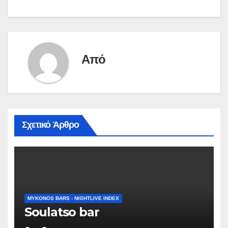
άρθρων
Από
Σχετικό Άρθρο
MYKONOS BARS - NIGHTLIVE INDEX
Soulatso bar