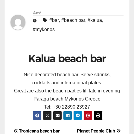
Από
#bar
,
#beach bar
,
#kalua
,
#mykonos
Kalua beach bar
Nice decorated beach bar. Serve sdrinks,
cocktails and international plates.
Great are also the beach parties till late in evening
Paraga beach Mykonos Greece
Tel: +30 22890 23927
Πλοήγηση
Tropicana beach bar
Planet People Club