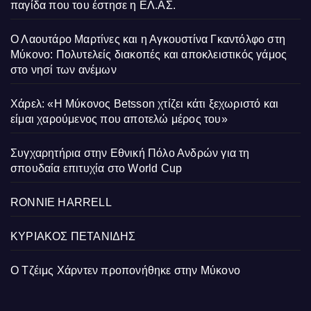
παγίδα που του έστησε η ΕΛ.ΑΣ.
Ο Λαουτάρο Μαρτίνες και η Αγκουστίνα Γκαντόλφο στη
Μύκονο: Πολυτελείς διακοπές και αποκλειστικός γάμος
στο νησί των ανέμων
Χάρελ: «Η Μύκονος Betsson χτίζει κάτι ξεχωριστό και
είμαι χαρούμενος που αποτελώ μέρος του»
Συγχαρητήρια στην Εθνική Πόλο Ανδρών για τη
σπουδαία επιτυχία στο World Cup
RONNIE HARRELL
ΚΥΡΙΑΚΟΣ ΠΕΤΑΝΙΔΗΣ
Ο Τζέιμς Χάρντεν προπονήθηκε στην Μύκονο