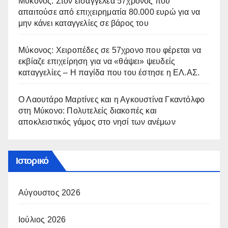
Μύκονος: Στον εισαγγελέα 57χρονος που
απαιτούσε από επιχειρηματία 80.000 ευρώ για να
μην κάνει καταγγελίες σε βάρος του
Μύκονος: Χειροπέδες σε 57χρονο που φέρεται να
εκβίαζε επιχείρηση για να «θάψει» ψευδείς
καταγγελίες – Η παγίδα που του έστησε η ΕΛ.ΑΣ.
Ο Λαουτάρο Μαρτίνες και η Αγκουστίνα Γκαντόλφο
στη Μύκονο: Πολυτελείς διακοπές και
αποκλειστικός γάμος στο νησί των ανέμων
Ιστορικό
Αύγουστος 2026
Ιούλιος 2026