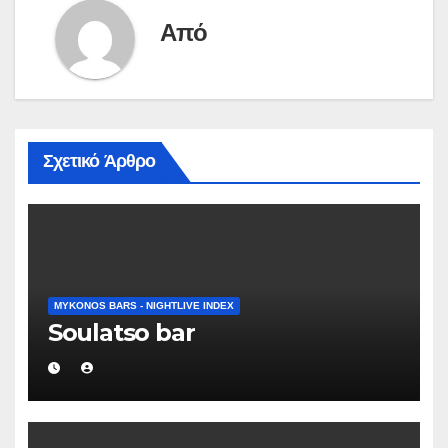
Από
Σχετικό Άρθρο
MYKONOS BARS - NIGHTLIVE INDEX
Soulatso bar