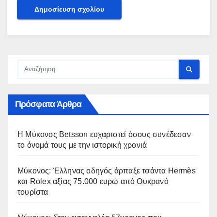
Πρόσφατα Άρθρα
Η Μύκονος Betsson ευχαριστεί όσους συνέδεσαν
το όνομά τους με την ιστορική χρονιά
Μύκονος: Έλληνας οδηγός άρπαξε τσάντα Hermès
και Rolex αξίας 75.000 ευρώ από Ουκρανό
τουρίστα