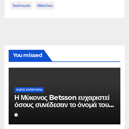
Swimsuits
Watches
You missed
ΧΩΡΊΣ ΚΑΤΗΓΟΡΊΑ
Η Μύκονος Betsson ευχαριστεί
όσους συνέδεσαν το όνομά τους
με την ιστορική χρονιά