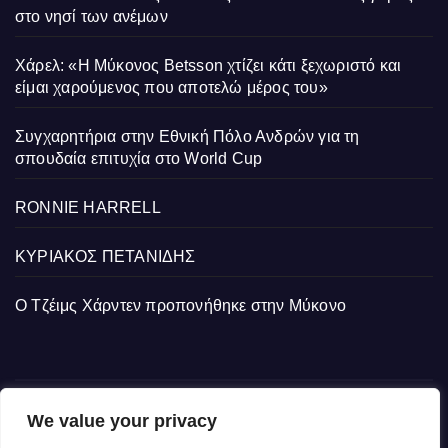
στο νησί των ανέμων
Χάρελ: «Η Μύκονος Betsson χτίζει κάτι ξεχωριστό και
είμαι χαρούμενος που αποτελώ μέρος του»
Συγχαρητήρια στην Εθνική Πόλο Ανδρών για τη
σπουδαία επιτυχία στο World Cup
RONNIE HARRELL
ΚΥΡΙΑΚΟΣ ΠΕΤΑΝΙΔΗΣ
Ο Τζέιμς Χάρντεν προπονήθηκε στην Μύκονο
We value your privacy