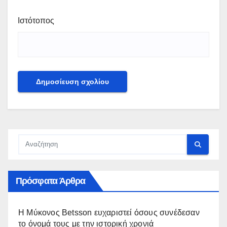
Ιστότοπος
Πρόσφατα Άρθρα
Η Μύκονος Betsson ευχαριστεί όσους συνέδεσαν
το όνομά τους με την ιστορική χρονιά