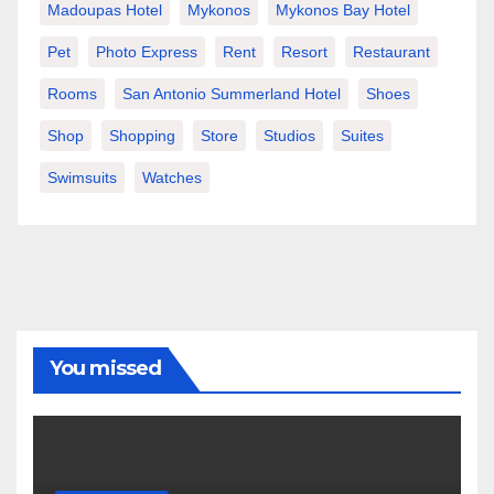
Madoupas Hotel
Mykonos
Mykonos Bay Hotel
Pet
Photo Express
Rent
Resort
Restaurant
Rooms
San Antonio Summerland Hotel
Shoes
Shop
Shopping
Store
Studios
Suites
Swimsuits
Watches
You missed