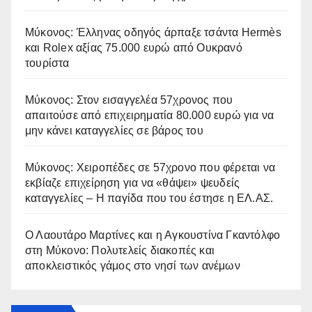
Μύκονος: Έλληνας οδηγός άρπαξε τσάντα Hermès
και Rolex αξίας 75.000 ευρώ από Ουκρανό
τουρίστα
Μύκονος: Στον εισαγγελέα 57χρονος που
απαιτούσε από επιχειρηματία 80.000 ευρώ για να
μην κάνει καταγγελίες σε βάρος του
Μύκονος: Χειροπέδες σε 57χρονο που φέρεται να
εκβίαζε επιχείρηση για να «θάψει» ψευδείς
καταγγελίες – Η παγίδα που του έστησε η ΕΛ.ΑΣ.
Ο Λαουτάρο Μαρτίνες και η Αγκουστίνα Γκαντόλφο
στη Μύκονο: Πολυτελείς διακοπές και
αποκλειστικός γάμος στο νησί των ανέμων