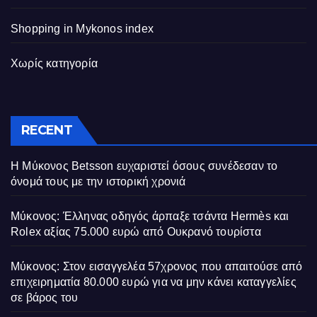
Shopping in Mykonos index
Χωρίς κατηγορία
RECENT
Η Μύκονος Betsson ευχαριστεί όσους συνέδεσαν το
όνομά τους με την ιστορική χρονιά
Μύκονος: Έλληνας οδηγός άρπαξε τσάντα Hermès και
Rolex αξίας 75.000 ευρώ από Ουκρανό τουρίστα
Μύκονος: Στον εισαγγελέα 57χρονος που απαιτούσε από
επιχειρηματία 80.000 ευρώ για να μην κάνει καταγγελίες
σε βάρος του