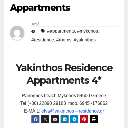
Appartments
Από
#appartments
,
#mykonos
,
#residence
,
#rooms
,
#yakinthos
Yakinthos Residence
Appartments 4*
Panormos beach Mykonos 84600 Greece
Tel:(+30) 22890 29183 mob. 6945 -176862
E-MAIL:
elva@yakinthos – residence.gr