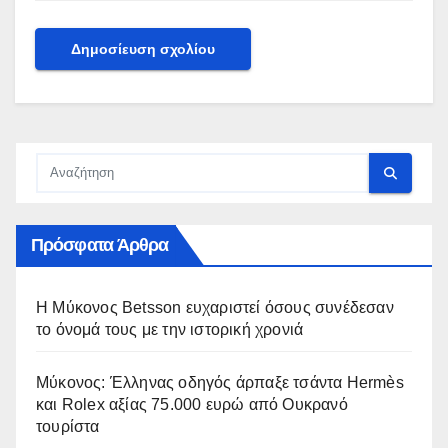
Πρόσφατα Άρθρα
Η Μύκονος Betsson ευχαριστεί όσους συνέδεσαν
το όνομά τους με την ιστορική χρονιά
Μύκονος: Έλληνας οδηγός άρπαξε τσάντα Hermès
και Rolex αξίας 75.000 ευρώ από Ουκρανό
τουρίστα