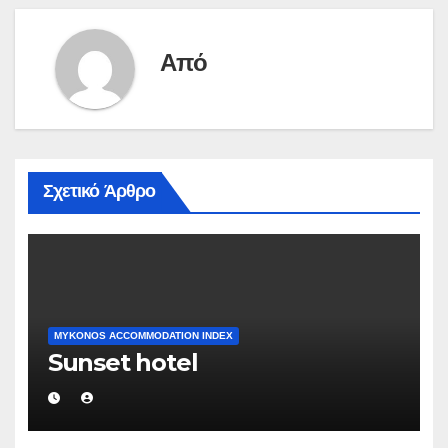
Από
Σχετικό Άρθρο
MYKONOS ACCOMMODATION INDEX
Sunset hotel