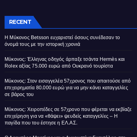
RECENT
Η Μύκονος Betsson ευχαριστεί όσους συνέδεσαν το
όνομά τους με την ιστορική χρονιά
Μύκονος: Έλληνας οδηγός άρπαξε τσάντα Hermès και
Rolex αξίας 75.000 ευρώ από Ουκρανό τουρίστα
Μύκονος: Στον εισαγγελέα 57χρονος που απαιτούσε από
επιχειρηματία 80.000 ευρώ για να μην κάνει καταγγελίες
σε βάρος του
Μύκονος: Χειροπέδες σε 57χρονο που φέρεται να εκβίαζε
επιχείρηση για να «θάψει» ψευδείς καταγγελίες – Η
παγίδα που του έστησε η ΕΛ.ΑΣ.