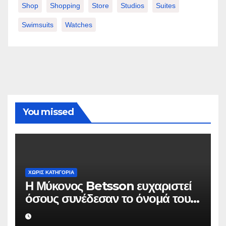
Shop
Shopping
Store
Studios
Suites
Swimsuits
Watches
You missed
ΧΩΡΊΣ ΚΑΤΗΓΟΡΊΑ
Η Μύκονος Betsson ευχαριστεί
όσους συνέδεσαν το όνομά τους
με την ιστορική χρονιά