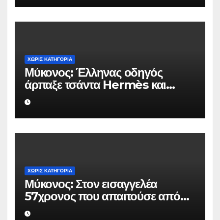
ΧΩΡΊΣ ΚΑΤΗΓΟΡΊΑ
Μύκονος: Έλληνας οδηγός
άρπαξε τσάντα Hermès και
Rolex αξίας 75.000 ευρώ από
Ουκρανό τουρίστα
ΧΩΡΊΣ ΚΑΤΗΓΟΡΊΑ
Μύκονος: Στον εισαγγελέα
57χρονος που απαιτούσε από
επιχειρηματία 80.000 ευρώ για