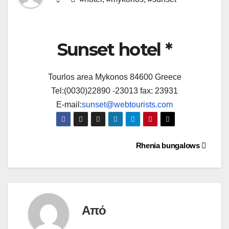
Sunset hotel *
Tourlos area Mykonos 84600 Greece
Tel:(0030)22890 -23013 fax: 23931
E-mail:
sunset@webtourists.com
Πλοήγηση
Rhenia bungalows
άρθρων
Από