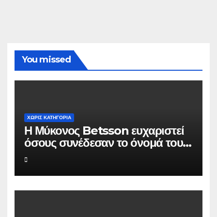
You missed
ΧΩΡΊΣ ΚΑΤΗΓΟΡΊΑ
Η Μύκονος Betsson ευχαριστεί
όσους συνέδεσαν το όνομά τους
με την ιστορική χρονιά