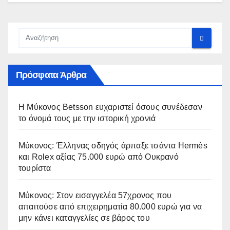
Πρόσφατα Άρθρα
Η Μύκονος Betsson ευχαριστεί όσους συνέδεσαν
το όνομά τους με την ιστορική χρονιά
Μύκονος: Έλληνας οδηγός άρπαξε τσάντα Hermès
και Rolex αξίας 75.000 ευρώ από Ουκρανό
τουρίστα
Μύκονος: Στον εισαγγελέα 57χρονος που
απαιτούσε από επιχειρηματία 80.000 ευρώ για να
μην κάνει καταγγελίες σε βάρος του