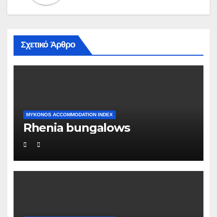
Σχετικό Άρθρο
MYKONOS ACCOMMODATION INDEX
Rhenia bungalows