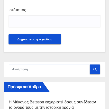
Ιστότοπος
Πρόσφατα Άρθρα
Η Μύκονος Betsson ευχαριστεί όσους συνέδεσαν
το όνομά τους με την ιστορική χρονιά