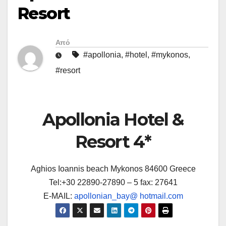
Resort
Από
#apollonia
,
#hotel
,
#mykonos
,
#resort
Apollonia Hotel &
Resort 4*
Aghios Ioannis beach Mykonos 84600 Greece
Tel:+30 22890-27890 – 5 fax: 27641
E-MAIL:
apollonian_bay@ hotmail.com