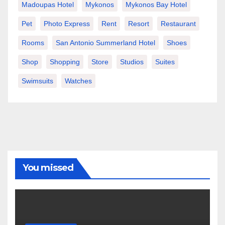
Madoupas Hotel
Mykonos
Mykonos Bay Hotel
Pet
Photo Express
Rent
Resort
Restaurant
Rooms
San Antonio Summerland Hotel
Shoes
Shop
Shopping
Store
Studios
Suites
Swimsuits
Watches
You missed