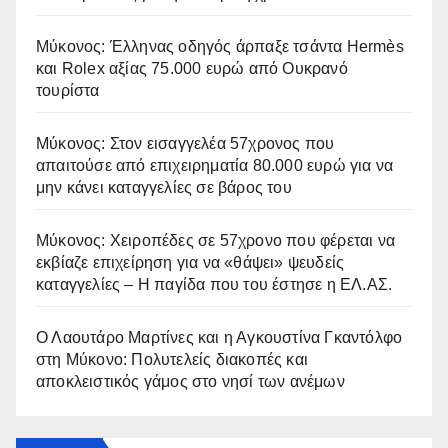
Μύκονος: Έλληνας οδηγός άρπαξε τσάντα Hermès
και Rolex αξίας 75.000 ευρώ από Ουκρανό
τουρίστα
Μύκονος: Στον εισαγγελέα 57χρονος που
απαιτούσε από επιχειρηματία 80.000 ευρώ για να
μην κάνει καταγγελίες σε βάρος του
Μύκονος: Χειροπέδες σε 57χρονο που φέρεται να
εκβίαζε επιχείρηση για να «θάψει» ψευδείς
καταγγελίες – Η παγίδα που του έστησε η ΕΛ.ΑΣ.
Ο Λαουτάρο Μαρτίνες και η Αγκουστίνα Γκαντόλφο
στη Μύκονο: Πολυτελείς διακοπές και
αποκλειστικός γάμος στο νησί των ανέμων