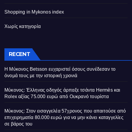
Shopping in Mykonos index
Χωρίς κατηγορία
RECENT
Η Μύκονος Betsson ευχαριστεί όσους συνέδεσαν το
όνομά τους με την ιστορική χρονιά
Μύκονος: Έλληνας οδηγός άρπαξε τσάντα Hermès και
Rolex αξίας 75.000 ευρώ από Ουκρανό τουρίστα
Μύκονος: Στον εισαγγελέα 57χρονος που απαιτούσε από
επιχειρηματία 80.000 ευρώ για να μην κάνει καταγγελίες
σε βάρος του