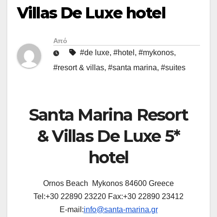
Villas De Luxe hotel
Από
#de luxe
,
#hotel
,
#mykonos
,
#resort & villas
,
#santa marina
,
#suites
Santa Marina Resort
& Villas De Luxe 5*
hotel
Ornos Beach Mykonos 84600 Greece
Tel:+30 22890 23220 Fax:+30 22890 23412
E-mail:
info@santa-marina.gr