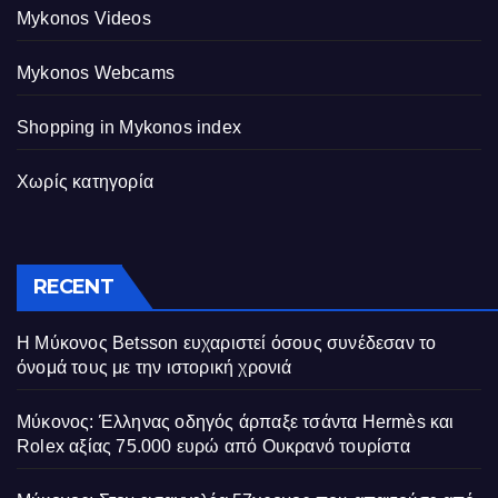
Mykonos Videos
Mykonos Webcams
Shopping in Mykonos index
Χωρίς κατηγορία
RECENT
Η Μύκονος Betsson ευχαριστεί όσους συνέδεσαν το
όνομά τους με την ιστορική χρονιά
Μύκονος: Έλληνας οδηγός άρπαξε τσάντα Hermès και
Rolex αξίας 75.000 ευρώ από Ουκρανό τουρίστα