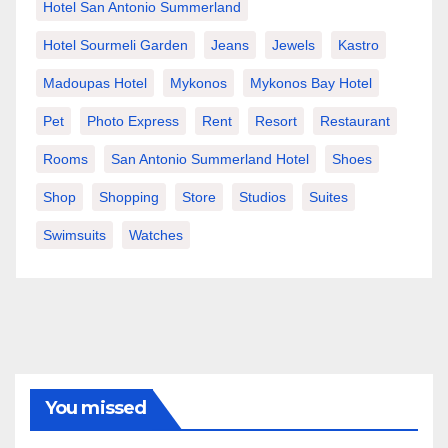
Hotel San Antonio Summerland
Hotel Sourmeli Garden
Jeans
Jewels
Kastro
Madoupas Hotel
Mykonos
Mykonos Bay Hotel
Pet
Photo Express
Rent
Resort
Restaurant
Rooms
San Antonio Summerland Hotel
Shoes
Shop
Shopping
Store
Studios
Suites
Swimsuits
Watches
You missed