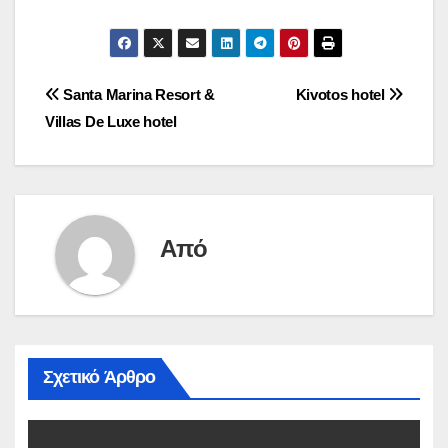
Πλοήγηση
Santa Marina Resort &
Kivotos hotel
Villas De Luxe hotel
άρθρων
Από
Σχετικό Άρθρο