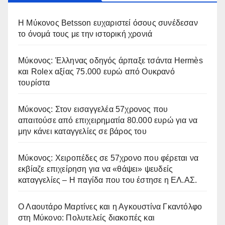
Η Μύκονος Betsson ευχαριστεί όσους συνέδεσαν
το όνομά τους με την ιστορική χρονιά
Μύκονος: Έλληνας οδηγός άρπαξε τσάντα Hermès
και Rolex αξίας 75.000 ευρώ από Ουκρανό
τουρίστα
Μύκονος: Στον εισαγγελέα 57χρονος που
απαιτούσε από επιχειρηματία 80.000 ευρώ για να
μην κάνει καταγγελίες σε βάρος του
Μύκονος: Χειροπέδες σε 57χρονο που φέρεται να
εκβίαζε επιχείρηση για να «θάψει» ψευδείς
καταγγελίες – Η παγίδα που του έστησε η ΕΛ.ΑΣ.
Ο Λαουτάρο Μαρτίνες και η Αγκουστίνα Γκαντόλφο
στη Μύκονο: Πολυτελείς διακοπές και