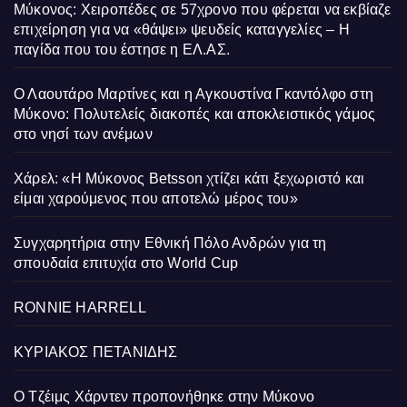
Μύκονος: Χειροπέδες σε 57χρονο που φέρεται να εκβίαζε
επιχείρηση για να «θάψει» ψευδείς καταγγελίες – Η
παγίδα που του έστησε η ΕΛ.ΑΣ.
Ο Λαουτάρο Μαρτίνες και η Αγκουστίνα Γκαντόλφο στη
Μύκονο: Πολυτελείς διακοπές και αποκλειστικός γάμος
στο νησί των ανέμων
Χάρελ: «Η Μύκονος Betsson χτίζει κάτι ξεχωριστό και
είμαι χαρούμενος που αποτελώ μέρος του»
Συγχαρητήρια στην Εθνική Πόλο Ανδρών για τη
σπουδαία επιτυχία στο World Cup
RONNIE HARRELL
ΚΥΡΙΑΚΟΣ ΠΕΤΑΝΙΔΗΣ
Ο Τζέιμς Χάρντεν προπονήθηκε στην Μύκονο