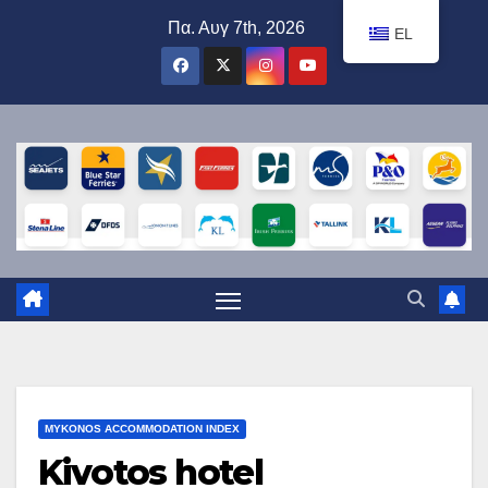
Μετάβαση
Πα. Αυγ 7th, 2026
EL
στο
περιεχόμενο
MYKONOS ACCOMMODATION INDEX
Kivotos hotel