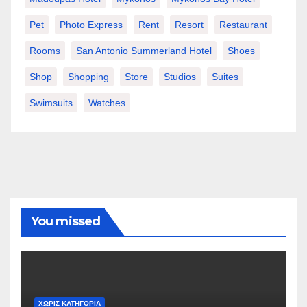
Pet
Photo Express
Rent
Resort
Restaurant
Rooms
San Antonio Summerland Hotel
Shoes
Shop
Shopping
Store
Studios
Suites
Swimsuits
Watches
You missed
ΧΩΡΊΣ ΚΑΤΗΓΟΡΊΑ