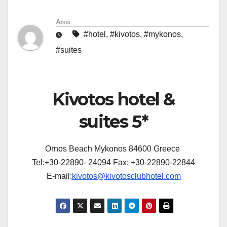
Από
#hotel
,
#kivotos
,
#mykonos
,
#suites
Kivotos hotel &
suites 5*
Ornos Beach Mykonos 84600 Greece
Tel:+30-22890- 24094 Fax: +30-22890-22844
E-mail:
kivotos@kivotosclubhotel.com