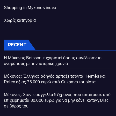
Shopping in Mykonos index
Χωρίς κατηγορία
RECENT
Η Μύκονος Betsson ευχαριστεί όσους συνέδεσαν το
όνομά τους με την ιστορική χρονιά
Μύκονος: Έλληνας οδηγός άρπαξε τσάντα Hermès και
Rolex αξίας 75.000 ευρώ από Ουκρανό τουρίστα
Μύκονος: Στον εισαγγελέα 57χρονος που απαιτούσε από
επιχειρηματία 80.000 ευρώ για να μην κάνει καταγγελίες
σε βάρος του