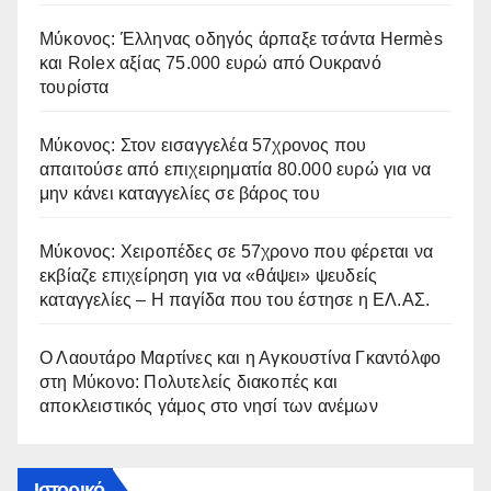
Μύκονος: Έλληνας οδηγός άρπαξε τσάντα Hermès
και Rolex αξίας 75.000 ευρώ από Ουκρανό
τουρίστα
Μύκονος: Στον εισαγγελέα 57χρονος που
απαιτούσε από επιχειρηματία 80.000 ευρώ για να
μην κάνει καταγγελίες σε βάρος του
Μύκονος: Χειροπέδες σε 57χρονο που φέρεται να
εκβίαζε επιχείρηση για να «θάψει» ψευδείς
καταγγελίες – Η παγίδα που του έστησε η ΕΛ.ΑΣ.
Ο Λαουτάρο Μαρτίνες και η Αγκουστίνα Γκαντόλφο
στη Μύκονο: Πολυτελείς διακοπές και
αποκλειστικός γάμος στο νησί των ανέμων
Ιστορικό