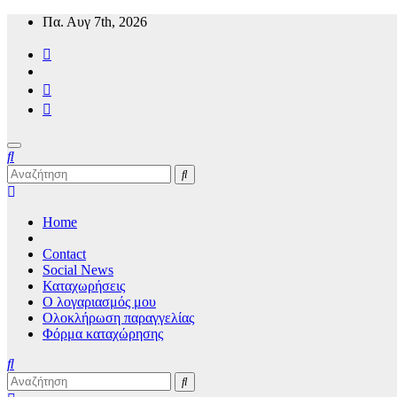
Μετάβαση
Πα. Αυγ 7th, 2026
στο
περιεχόμενο
Mykonos24 Travel News
Home
Contact
Social News
Καταχωρήσεις
Ο λογαριασμός μου
Ολοκλήρωση παραγγελίας
Φόρμα καταχώρησης