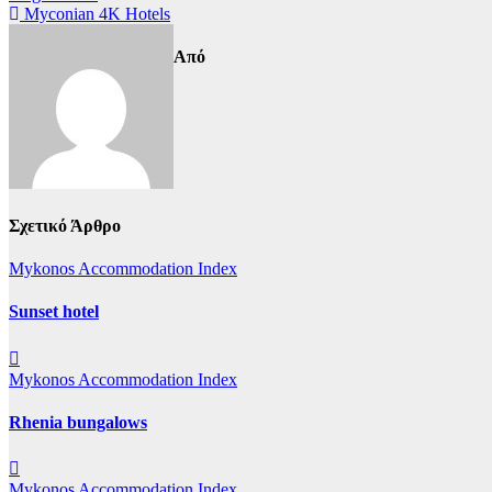
Myconian 4K Hotels
άρθρων
Από
Σχετικό Άρθρο
Mykonos Accommodation Index
Sunset hotel
Mykonos Accommodation Index
Rhenia bungalows
Mykonos Accommodation Index