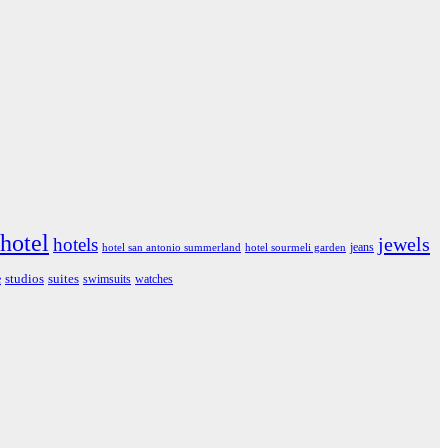
hotel
jewels
hotels
jeans
hotel san antonio summerland
hotel sourmeli garden
studios
suites
e
swimsuits
watches