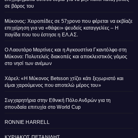
σε βάρος του
Μύκονος: Χειροπέδες σε 57χρονο που φέρεται να εκβίαζε
επιχείρηση για να «θάψει» ψευδείς καταγγελίες – Η
παγίδα που του έστησε η ΕΛ.ΑΣ.
Ο Λαουτάρο Μαρτίνες και η Αγκουστίνα Γκαντόλφο στη
Μύκονο: Πολυτελείς διακοπές και αποκλειστικός γάμος
στο νησί των ανέμων
Χάρελ: «Η Μύκονος Betsson χτίζει κάτι ξεχωριστό και
είμαι χαρούμενος που αποτελώ μέρος του»
Συγχαρητήρια στην Εθνική Πόλο Ανδρών για τη
σπουδαία επιτυχία στο World Cup
RONNIE HARRELL
ΚΥΡΙΑΚΟΣ ΠΕΤΑΝΙΔΗΣ