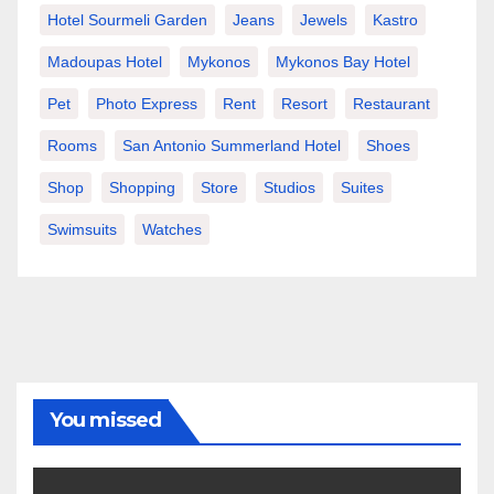
Hotel Sourmeli Garden
Jeans
Jewels
Kastro
Madoupas Hotel
Mykonos
Mykonos Bay Hotel
Pet
Photo Express
Rent
Resort
Restaurant
Rooms
San Antonio Summerland Hotel
Shoes
Shop
Shopping
Store
Studios
Suites
Swimsuits
Watches
You missed