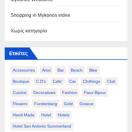
Shopping in Mykonos index
Χωρίς κατηγορία
Ετικέτες
Accessories
Anixi
Bar
Beach
Bike
Boutique
C.d's
Cafe'
Car
Clothings
Club
Cuisine
Decoratives
Fashion
Faux Bijoux
Flowers
Furstenberg
Gold
Greece
Hand Made
Hotel
Hotels
Hotel San Antonio Summerland