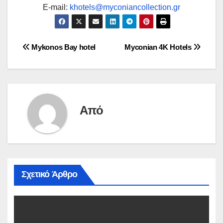
E-mail:
khotels@myconiancollection.gr
Πλοήγηση
Mykonos Bay hotel
Myconian 4K Hotels
άρθρων
Από
Σχετικό Άρθρο