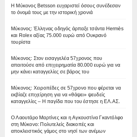
Η Μύκονος Betsson ευχαριστεί όσους συνέδεσαν
το όνομά τους με την ιστορική χρονιά
Μύκονος: Έλληνας οδηγός άρπαξε τσάντα Hermès
και Rolex αξίας 75.000 ευρώ από Ουκρανό
τουρίστα
Μύκονος: Στον εισαγγελέα 57χρονος που
απαιτούσε από επιχειρηματία 80.000 ευρώ για να
μην κάνει καταγγελίες σε βάρος του
Μύκονος: Χειροπέδες σε 57χρονο που φέρεται να
εκβίαζε επιχείρηση για να «θάψει» ψευδείς
καταγγελίες – Η παγίδα που του έστησε η ΕΛ.ΑΣ.
Ο Λαουτάρο Μαρτίνες και η Αγκουστίνα Γκαντόλφο
στη Μύκονο: Πολυτελείς διακοπές και
αποκλειστικός γάμος στο νησί των ανέμων