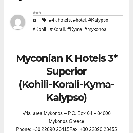
Από
#4k hotels
,
#hotel
,
#Kalypso
,
#Kohili
,
#Korali
,
#Kyma
,
#mykonos
Myconian K Hotels 3*
Superior
(Kohili-Korali-Kyma-
Kalypso)
Vrisi area Mykonos – P.O. Box 64 – 84600
Mykonos Greece
Phone: +30 22890 23415Fax: +30 22890 23455