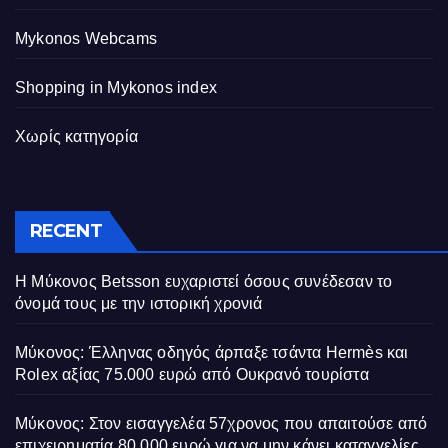
Mykonos Webcams
Shopping in Mykonos index
Χωρίς κατηγορία
RECENT
Η Μύκονος Betsson ευχαριστεί όσους συνέδεσαν το
όνομά τους με την ιστορική χρονιά
Μύκονος: Έλληνας οδηγός άρπαξε τσάντα Hermès και
Rolex αξίας 75.000 ευρώ από Ουκρανό τουρίστα
Μύκονος: Στον εισαγγελέα 57χρονος που απαιτούσε από
επιχειρηματία 80.000 ευρώ για να μην κάνει καταγγελίες