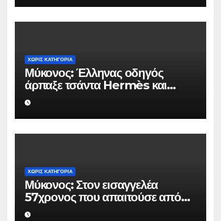
ΧΩΡΊΣ ΚΑΤΗΓΟΡΊΑ
Μύκονος: Έλληνας οδηγός
άρπαξε τσάντα Hermès και
Rolex αξίας 75.000 ευρώ από
Ουκρανό τουρίστα
ΧΩΡΊΣ ΚΑΤΗΓΟΡΊΑ
Μύκονος: Στον εισαγγελέα
57χρονος που απαιτούσε από
επιχειρηματία 80.000 ευρώ για