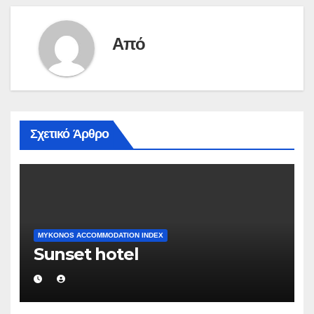
Από
Σχετικό Άρθρο
MYKONOS ACCOMMODATION INDEX
Sunset hotel