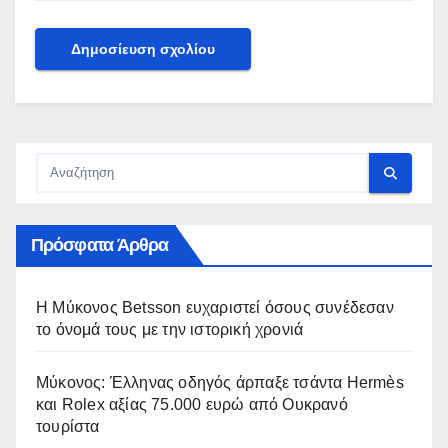
Πρόσφατα Άρθρα
Η Μύκονος Betsson ευχαριστεί όσους συνέδεσαν
το όνομά τους με την ιστορική χρονιά
Μύκονος: Έλληνας οδηγός άρπαξε τσάντα Hermès
και Rolex αξίας 75.000 ευρώ από Ουκρανό
τουρίστα