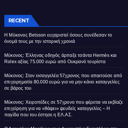
RECENT
Η Μύκονος Betsson ευχαριστεί όσους συνέδεσαν το
όνομά τους με την ιστορική χρονιά
Μύκονος: Έλληνας οδηγός άρπαξε τσάντα Hermès και
Rolex αξίας 75.000 ευρώ από Ουκρανό τουρίστα
Μύκονος: Στον εισαγγελέα 57χρονος που απαιτούσε από
επιχειρηματία 80.000 ευρώ για να μην κάνει καταγγελίες
σε βάρος του
Μύκονος: Χειροπέδες σε 57χρονο που φέρεται να εκβίαζε
επιχείρηση για να «θάψει» ψευδείς καταγγελίες – Η
παγίδα που του έστησε η ΕΛ.ΑΣ.