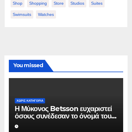
Shop
Shopping
Store
Studios
Suites
Swimsuits
Watches
You missed
ΧΩΡΊΣ ΚΑΤΗΓΟΡΊΑ
Η Μύκονος Betsson ευχαριστεί
όσους συνέδεσαν το όνομά τους
με την ιστορική χρονιά