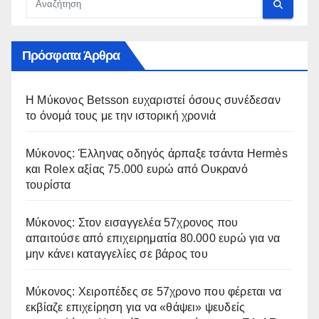
Πρόσφατα Άρθρα
Η Μύκονος Betsson ευχαριστεί όσους συνέδεσαν
το όνομά τους με την ιστορική χρονιά
Μύκονος: Έλληνας οδηγός άρπαξε τσάντα Hermès
και Rolex αξίας 75.000 ευρώ από Ουκρανό
τουρίστα
Μύκονος: Στον εισαγγελέα 57χρονος που
απαιτούσε από επιχειρηματία 80.000 ευρώ για να
μην κάνει καταγγελίες σε βάρος του
Μύκονος: Χειροπέδες σε 57χρονο που φέρεται να
εκβίαζε επιχείρηση για να «θάψει» ψευδείς