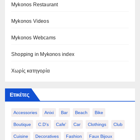
Mykonos Restaurant
Mykonos Videos
Mykonos Webcams
Shopping in Mykonos index
Χωρίς κατηγορία
Ετικέτες
Accessories
Anixi
Bar
Beach
Bike
Boutique
C.d's
Cafe'
Car
Clothings
Club
Cuisine
Decoratives
Fashion
Faux Bijoux