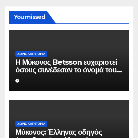
You missed
ΧΩΡΊΣ ΚΑΤΗΓΟΡΊΑ
Η Μύκονος Betsson ευχαριστεί
όσους συνέδεσαν το όνομά τους
με την ιστορική χρονιά
ΧΩΡΊΣ ΚΑΤΗΓΟΡΊΑ
Μύκονος: Έλληνας οδηγός