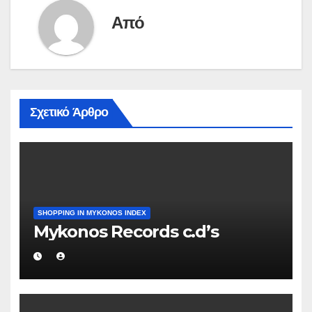
Από
Σχετικό Άρθρο
SHOPPING IN MYKONOS INDEX
Mykonos Records c.d’s