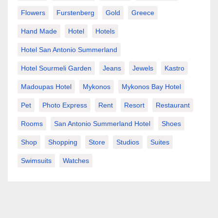
Flowers
Furstenberg
Gold
Greece
Hand Made
Hotel
Hotels
Hotel San Antonio Summerland
Hotel Sourmeli Garden
Jeans
Jewels
Kastro
Madoupas Hotel
Mykonos
Mykonos Bay Hotel
Pet
Photo Express
Rent
Resort
Restaurant
Rooms
San Antonio Summerland Hotel
Shoes
Shop
Shopping
Store
Studios
Suites
Swimsuits
Watches