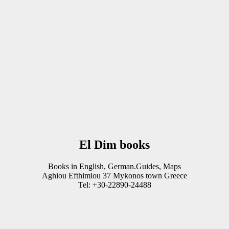
El Dim books
Books in English, German.Guides, Maps
Aghiou Efthimiou 37 Mykonos town Greece
Tel: +30-22890-24488