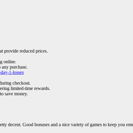
t provide reduced prices.
g online.
 any purchase.
day-1-losses
 during checkout.
ring limited-time rewards.
 to save money.
retty decent. Good bonuses and a nice variety of games to keep you ent