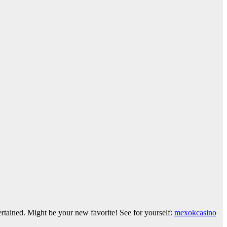
ertained. Might be your new favorite! See for yourself:
mexokcasino