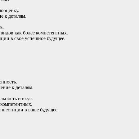
мооценку.
е к деталям.
ь.
идов как более компетентных.
ции в свое успешное будущее.
енность.
ение к деталям.
льность и вкус.
 компетентных.
инвестиции в ваше будущее.