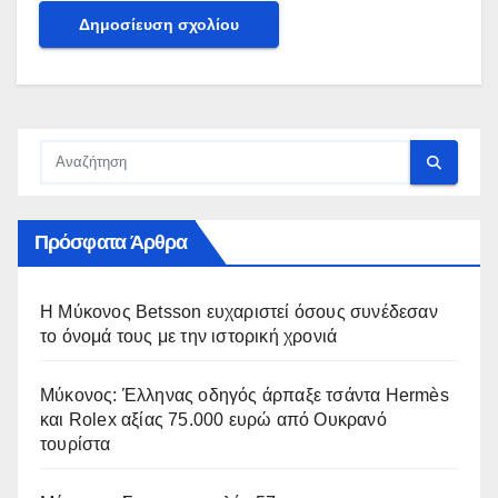
Πρόσφατα Άρθρα
Η Μύκονος Betsson ευχαριστεί όσους συνέδεσαν
το όνομά τους με την ιστορική χρονιά
Μύκονος: Έλληνας οδηγός άρπαξε τσάντα Hermès
και Rolex αξίας 75.000 ευρώ από Ουκρανό
τουρίστα