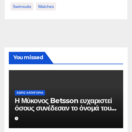
Swimsuits
Watches
You missed
ΧΩΡΊΣ ΚΑΤΗΓΟΡΊΑ
Η Μύκονος Betsson ευχαριστεί
όσους συνέδεσαν το όνομά τους
με την ιστορική χρονιά