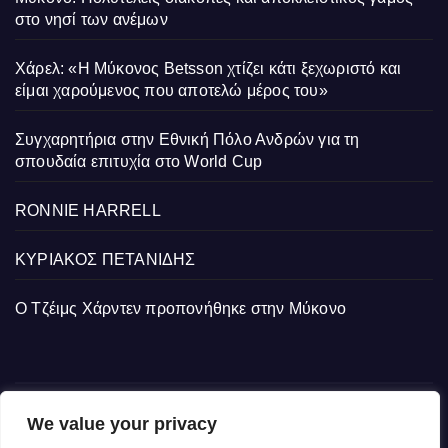
στο νησί των ανέμων
Χάρελ: «Η Μύκονος Betsson χτίζει κάτι ξεχωριστό και
είμαι χαρούμενος που αποτελώ μέρος του»
Συγχαρητήρια στην Εθνική Πόλο Ανδρών για τη
σπουδαία επιτυχία στο World Cup
RONNIE HARRELL
ΚΥΡΙΑΚΟΣ ΠΕΤΑΝΙΔΗΣ
Ο Τζέιμς Χάρντεν προπονήθηκε στην Μύκονο
We value your privacy