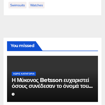
Swimsuits
Watches
You missed
ΧΩΡΊΣ ΚΑΤΗΓΟΡΊΑ
Η Μύκονος Betsson ευχαριστεί
όσους συνέδεσαν το όνομά τους
με την ιστορική χρονιά