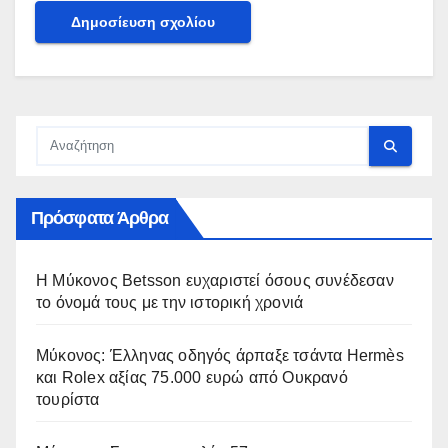
Πρόσφατα Άρθρα
Η Μύκονος Betsson ευχαριστεί όσους συνέδεσαν
το όνομά τους με την ιστορική χρονιά
Μύκονος: Έλληνας οδηγός άρπαξε τσάντα Hermès
και Rolex αξίας 75.000 ευρώ από Ουκρανό
τουρίστα