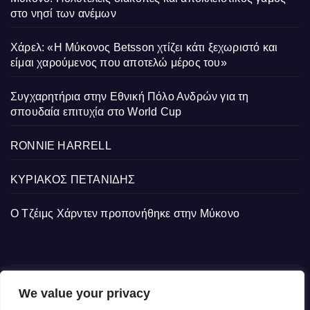
στο νησί των ανέμων
Χάρελ: «Η Μύκονος Betsson χτίζει κάτι ξεχωριστό και
είμαι χαρούμενος που αποτελώ μέρος του»
Συγχαρητήρια στην Εθνική Πόλο Ανδρών για τη
σπουδαία επιτυχία στο World Cup
RONNIE HARRELL
ΚΥΡΙΑΚΟΣ ΠΕΤΑΝΙΔΗΣ
Ο Τζέιμς Χάρντεν προπονήθηκε στην Μύκονο
We value your privacy