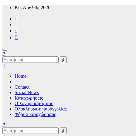
Μετάβαση
Κυ. Αυγ 9th, 2026
στο
περιεχόμενο
Mykonos24 Travel News
Home
Contact
Social News
Καταχωρήσεις
Ο λογαριασμός μου
Ολοκλήρωση παραγγελίας
Φόρμα καταχώρησης