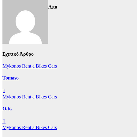
Από
Σχετικό Άρθρο
Mykonos Rent a Bikes Cars
Tomaso
Mykonos Rent a Bikes Cars
O.K.
Mykonos Rent a Bikes Cars