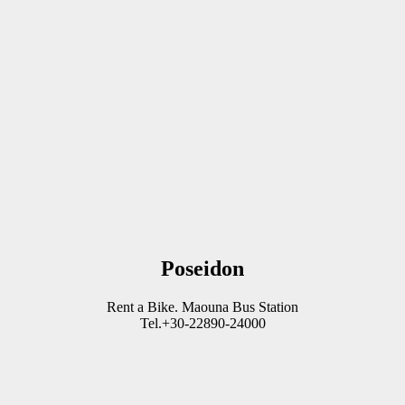
Poseidon
Rent a Bike. Maouna Bus Station
Tel.+30-22890-24000