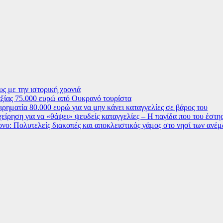
ς με την ιστορική χρονιά
ξίας 75.000 ευρώ από Ουκρανό τουρίστα
ρηματία 80.000 ευρώ για να μην κάνει καταγγελίες σε βάρος του
χείρηση για να «θάψει» ψευδείς καταγγελίες – Η παγίδα που του έστ
ο: Πολυτελείς διακοπές και αποκλειστικός γάμος στο νησί των ανέ