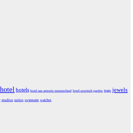
hotel
jewels
hotels
jeans
hotel san antonio summerland
hotel sourmeli garden
studios
suites
e
swimsuits
watches