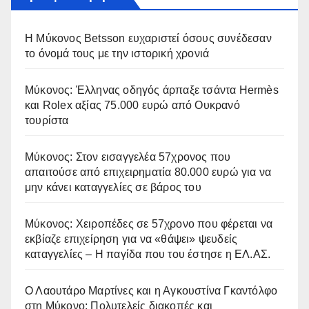
Η Μύκονος Betsson ευχαριστεί όσους συνέδεσαν
το όνομά τους με την ιστορική χρονιά
Μύκονος: Έλληνας οδηγός άρπαξε τσάντα Hermès
και Rolex αξίας 75.000 ευρώ από Ουκρανό
τουρίστα
Μύκονος: Στον εισαγγελέα 57χρονος που
απαιτούσε από επιχειρηματία 80.000 ευρώ για να
μην κάνει καταγγελίες σε βάρος του
Μύκονος: Χειροπέδες σε 57χρονο που φέρεται να
εκβίαζε επιχείρηση για να «θάψει» ψευδείς
καταγγελίες – Η παγίδα που του έστησε η ΕΛ.ΑΣ.
Ο Λαουτάρο Μαρτίνες και η Αγκουστίνα Γκαντόλφο
στη Μύκονο: Πολυτελείς διακοπές και