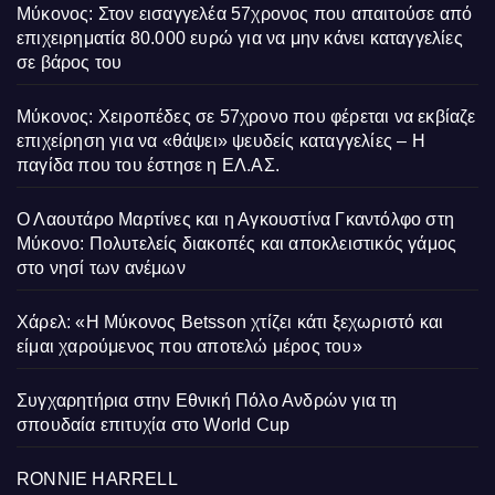
Μύκονος: Στον εισαγγελέα 57χρονος που απαιτούσε από
επιχειρηματία 80.000 ευρώ για να μην κάνει καταγγελίες
σε βάρος του
Μύκονος: Χειροπέδες σε 57χρονο που φέρεται να εκβίαζε
επιχείρηση για να «θάψει» ψευδείς καταγγελίες – Η
παγίδα που του έστησε η ΕΛ.ΑΣ.
Ο Λαουτάρο Μαρτίνες και η Αγκουστίνα Γκαντόλφο στη
Μύκονο: Πολυτελείς διακοπές και αποκλειστικός γάμος
στο νησί των ανέμων
Χάρελ: «Η Μύκονος Betsson χτίζει κάτι ξεχωριστό και
είμαι χαρούμενος που αποτελώ μέρος του»
Συγχαρητήρια στην Εθνική Πόλο Ανδρών για τη
σπουδαία επιτυχία στο World Cup
RONNIE HARRELL