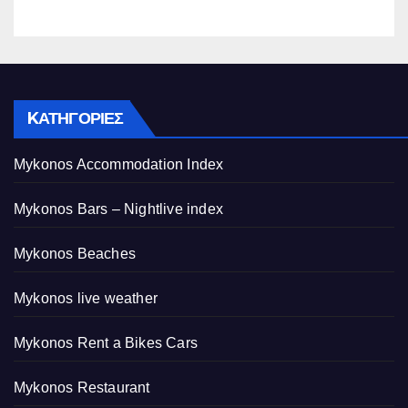
που του έστησε η ΕΛ.ΑΣ.
KΑΤΗΓΟΡΊΕΣ
Mykonos Accommodation Index
Mykonos Bars – Nightlive index
Mykonos Beaches
Mykonos live weather
Mykonos Rent a Bikes Cars
Mykonos Restaurant