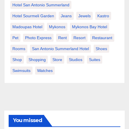
Hotel San Antonio Summerland
Hotel Sourmeli Garden
Jeans
Jewels
Kastro
Madoupas Hotel
Mykonos
Mykonos Bay Hotel
Pet
Photo Express
Rent
Resort
Restaurant
Rooms
San Antonio Summerland Hotel
Shoes
Shop
Shopping
Store
Studios
Suites
Swimsuits
Watches
You missed