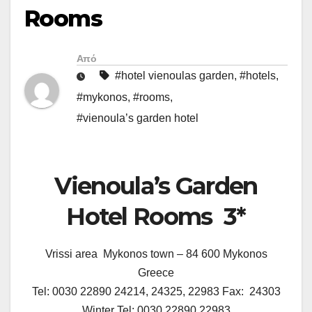
Rooms
Από
#hotel vienoulas garden
,
#hotels
,
#mykonos
,
#rooms
,
#vienoula’s garden hotel
Vienoula’s Garden
Hotel Rooms 3*
Vrissi area Mykonos town – 84 600 Mykonos
Greece
Tel: 0030 22890 24214, 24325, 22983 Fax: 24303
Winter Tel: 0030 22890 22983