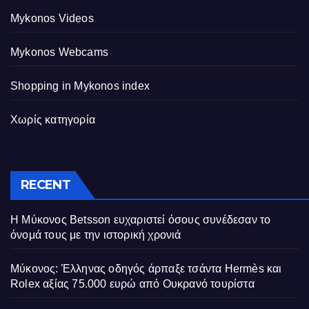
Mykonos Videos
Mykonos Webcams
Shopping in Mykonos index
Χωρίς κατηγορία
RECENT
Η Μύκονος Betsson ευχαριστεί όσους συνέδεσαν το
όνομά τους με την ιστορική χρονιά
Μύκονος: Έλληνας οδηγός άρπαξε τσάντα Hermès και
Rolex αξίας 75.000 ευρώ από Ουκρανό τουρίστα