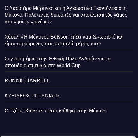
Ο Λαουτάρο Μαρτίνες και η Αγκουστίνα Γκαντόλφο στη
Μύκονο: Πολυτελείς διακοπές και αποκλειστικός γάμος
στο νησί των ανέμων
Χάρελ: «Η Μύκονος Betsson χτίζει κάτι ξεχωριστό και
είμαι χαρούμενος που αποτελώ μέρος του»
Συγχαρητήρια στην Εθνική Πόλο Ανδρών για τη
σπουδαία επιτυχία στο World Cup
RONNIE HARRELL
ΚΥΡΙΑΚΟΣ ΠΕΤΑΝΙΔΗΣ
Ο Τζέιμς Χάρντεν προπονήθηκε στην Μύκονο