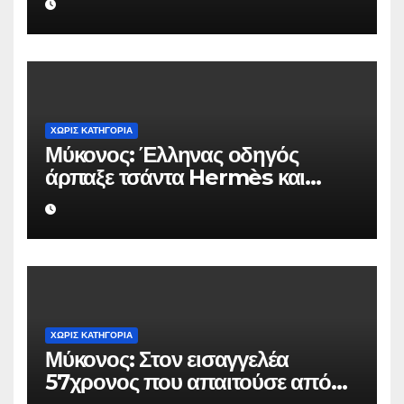
ΧΩΡΊΣ ΚΑΤΗΓΟΡΊΑ
Μύκονος: Έλληνας οδηγός
άρπαξε τσάντα Hermès και
Rolex αξίας 75.000 ευρώ από
Ουκρανό τουρίστα
ΧΩΡΊΣ ΚΑΤΗΓΟΡΊΑ
Μύκονος: Στον εισαγγελέα
57χρονος που απαιτούσε από