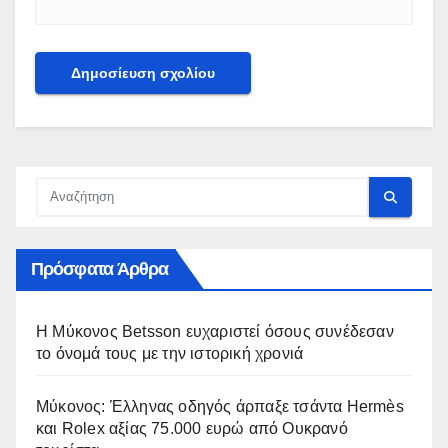
Πρόσφατα Άρθρα
Η Μύκονος Betsson ευχαριστεί όσους συνέδεσαν
το όνομά τους με την ιστορική χρονιά
Μύκονος: Έλληνας οδηγός άρπαξε τσάντα Hermès
και Rolex αξίας 75.000 ευρώ από Ουκρανό