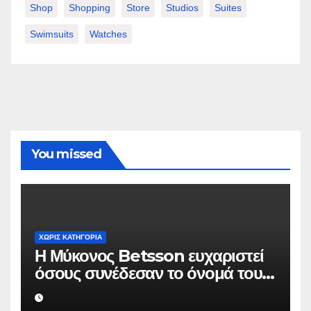
Shop
Shopping
Store
Studios
Suites
Swimsuits
Watches
You missed
ΧΩΡΊΣ ΚΑΤΗΓΟΡΊΑ
Η Μύκονος Betsson ευχαριστεί
όσους συνέδεσαν το όνομά τους
με την ιστορική χρονιά