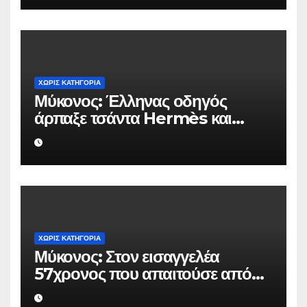
ΧΩΡΊΣ ΚΑΤΗΓΟΡΊΑ
Μύκονος: Έλληνας οδηγός
άρπαξε τσάντα Hermès και
Rolex αξίας 75.000 ευρώ από
Ουκρανό τουρίστα
ΧΩΡΊΣ ΚΑΤΗΓΟΡΊΑ
Μύκονος: Στον εισαγγελέα
57χρονος που απαιτούσε από
επιχειρηματία 80.000 ευρώ για