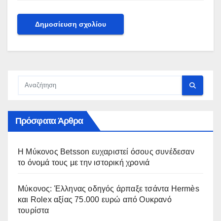
Πρόσφατα Άρθρα
Η Μύκονος Betsson ευχαριστεί όσους συνέδεσαν
το όνομά τους με την ιστορική χρονιά
Μύκονος: Έλληνας οδηγός άρπαξε τσάντα Hermès
και Rolex αξίας 75.000 ευρώ από Ουκρανό
τουρίστα