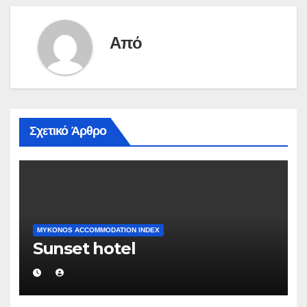
Από
Σχετικό Άρθρο
MYKONOS ACCOMMODATION INDEX
Sunset hotel