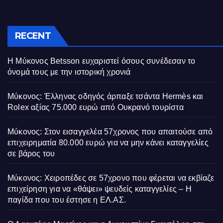
RECENT
Η Μύκονος Betsson ευχαριστεί όσους συνέδεσαν το
όνομά τους με την ιστορική χρονιά
Μύκονος: Έλληνας οδηγός άρπαξε τσάντα Hermès και
Rolex αξίας 75.000 ευρώ από Ουκρανό τουρίστα
Μύκονος: Στον εισαγγελέα 57χρονος που απαιτούσε από
επιχειρηματία 80.000 ευρώ για να μην κάνει καταγγελίες
σε βάρος του
Μύκονος: Χειροπέδες σε 57χρονο που φέρεται να εκβίαζε
επιχείρηση για να «θάψει» ψευδείς καταγγελίες – Η
παγίδα που του έστησε η ΕΛ.ΑΣ.