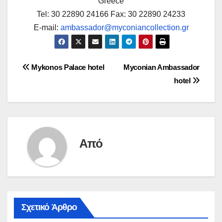
Greece
Tel: 30 22890 24166 Fax: 30 22890 24233
E-mail:
ambassador@myconiancollection.gr
Πλοήγηση
Mykonos Palace hotel
Myconian Ambassador
hotel
άρθρων
Από
Σχετικό Άρθρο