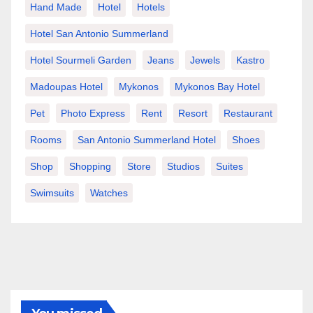
Hand Made
Hotel
Hotels
Hotel San Antonio Summerland
Hotel Sourmeli Garden
Jeans
Jewels
Kastro
Madoupas Hotel
Mykonos
Mykonos Bay Hotel
Pet
Photo Express
Rent
Resort
Restaurant
Rooms
San Antonio Summerland Hotel
Shoes
Shop
Shopping
Store
Studios
Suites
Swimsuits
Watches