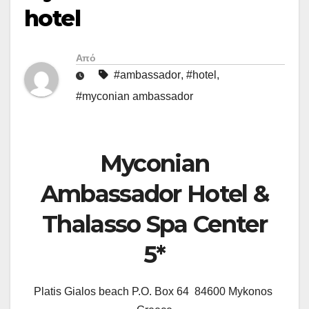
hotel
Από
#ambassador
,
#hotel
,
#myconian ambassador
Myconian
Ambassador Hotel &
Thalasso Spa Center
5*
Platis Gialos beach P.O. Box 64 84600 Mykonos