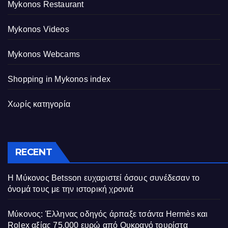
Mykonos Restaurant
Mykonos Videos
Mykonos Webcams
Shopping in Mykonos index
Χωρίς κατηγορία
RECENT
Η Μύκονος Betsson ευχαριστεί όσους συνέδεσαν το
όνομά τους με την ιστορική χρονιά
Μύκονος: Έλληνας οδηγός άρπαξε τσάντα Hermès και
Rolex αξίας 75.000 ευρώ από Ουκρανό τουρίστα