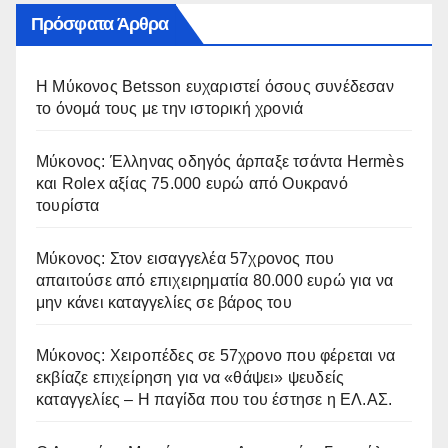
Πρόσφατα Άρθρα
Η Μύκονος Betsson ευχαριστεί όσους συνέδεσαν
το όνομά τους με την ιστορική χρονιά
Μύκονος: Έλληνας οδηγός άρπαξε τσάντα Hermès
και Rolex αξίας 75.000 ευρώ από Ουκρανό
τουρίστα
Μύκονος: Στον εισαγγελέα 57χρονος που
απαιτούσε από επιχειρηματία 80.000 ευρώ για να
μην κάνει καταγγελίες σε βάρος του
Μύκονος: Χειροπέδες σε 57χρονο που φέρεται να
εκβίαζε επιχείρηση για να «θάψει» ψευδείς
καταγγελίες – Η παγίδα που του έστησε η ΕΛ.ΑΣ.