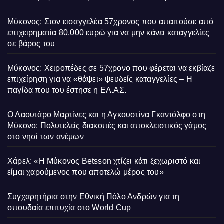
Μύκονος: Στον εισαγγελέα 57χρονος που απαιτούσε από
επιχειρηματία 80.000 ευρώ για να μην κάνει καταγγελίες
σε βάρος του
Μύκονος: Χειροπέδες σε 57χρονο που φέρεται να εκβίαζε
επιχείρηση για να «θάψει» ψευδείς καταγγελίες – Η
παγίδα που του έστησε η ΕΛ.ΑΣ.
Ο Λαουτάρο Μαρτίνες και η Αγκουστίνα Γκαντόλφο στη
Μύκονο: Πολυτελείς διακοπές και αποκλειστικός γάμος
στο νησί των ανέμων
Χάρελ: «Η Μύκονος Betsson χτίζει κάτι ξεχωριστό και
είμαι χαρούμενος που αποτελώ μέρος του»
Συγχαρητήρια στην Εθνική Πόλο Ανδρών για τη
σπουδαία επιτυχία στο World Cup