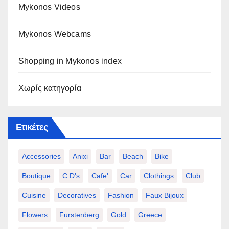
Mykonos Videos
Mykonos Webcams
Shopping in Mykonos index
Χωρίς κατηγορία
Ετικέτες
Accessories
Anixi
Bar
Beach
Bike
Boutique
C.d's
Cafe'
Car
Clothings
Club
Cuisine
Decoratives
Fashion
Faux Bijoux
Flowers
Furstenberg
Gold
Greece