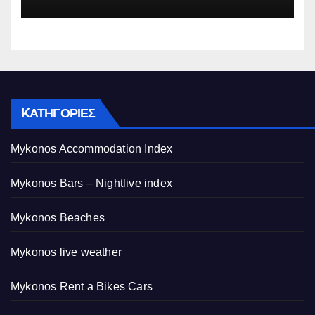
ψευδείς καταγγελίες – Η παγίδα
που του έστησε η ΕΛ.ΑΣ.
KΑΤΗΓΟΡΊΕΣ
Mykonos Accommodation Index
Mykonos Bars – Nightlive index
Mykonos Beaches
Mykonos live weather
Mykonos Rent a Bikes Cars