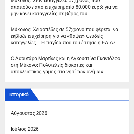
Μύκονος: Στον εισαγγελέα 57χρονος που
απαιτούσε από επιχειρηματία 80.000 ευρώ για να
μην κάνει καταγγελίες σε βάρος του
Μύκονος: Χειροπέδες σε 57χρονο που φέρεται να
εκβίαζε επιχείρηση για να «θάψει» ψευδείς
καταγγελίες – Η παγίδα που του έστησε η ΕΛ.ΑΣ.
Ο Λαουτάρο Μαρτίνες και η Αγκουστίνα Γκαντόλφο
στη Μύκονο: Πολυτελείς διακοπές και
αποκλειστικός γάμος στο νησί των ανέμων
Ιστορικό
Αύγουστος 2026
Ιούλιος 2026