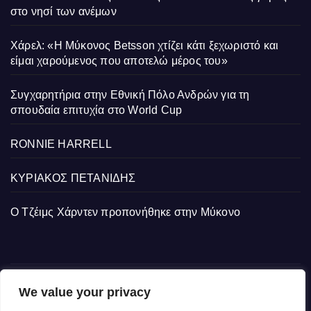
στο νησί των ανέμων
Χάρελ: «Η Μύκονος Betsson χτίζει κάτι ξεχωριστό και
είμαι χαρούμενος που αποτελώ μέρος του»
Συγχαρητήρια στην Εθνική Πόλο Ανδρών για τη
σπουδαία επιτυχία στο World Cup
RONNIE HARRELL
ΚΥΡΙΑΚΟΣ ΠΕΤΑΝΙΔΗΣ
Ο Τζέιμς Χάρντεν προπονήθηκε στην Μύκονο
We value your privacy