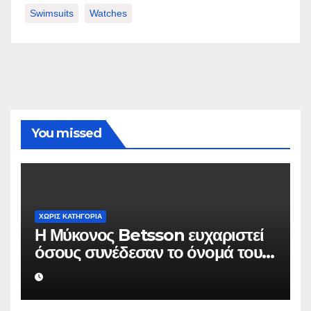
Swimsuits
Watches
You missed
ΧΩΡΊΣ ΚΑΤΗΓΟΡΊΑ
Η Μύκονος Betsson ευχαριστεί
όσους συνέδεσαν το όνομά τους
με την ιστορική χρονιά