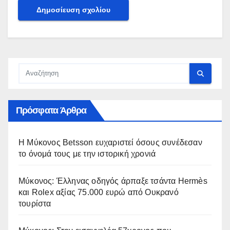
Πρόσφατα Άρθρα
Η Μύκονος Betsson ευχαριστεί όσους συνέδεσαν
το όνομά τους με την ιστορική χρονιά
Μύκονος: Έλληνας οδηγός άρπαξε τσάντα Hermès
και Rolex αξίας 75.000 ευρώ από Ουκρανό
τουρίστα