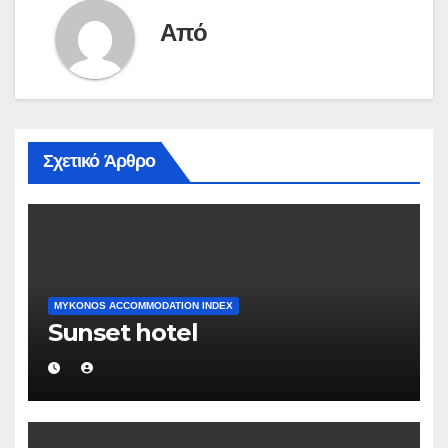
Από
Σχετικό Άρθρο
MYKONOS ACCOMMODATION INDEX
Sunset hotel