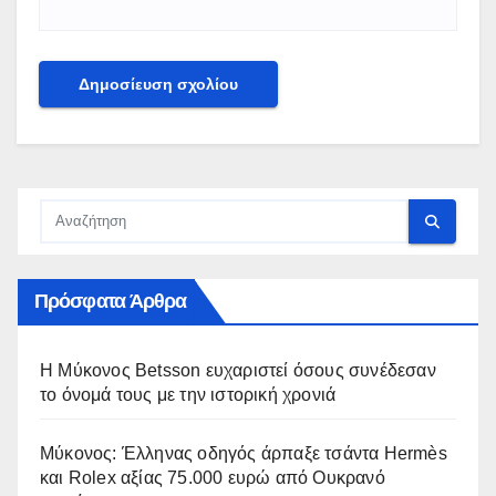
Πρόσφατα Άρθρα
Η Μύκονος Betsson ευχαριστεί όσους συνέδεσαν
το όνομά τους με την ιστορική χρονιά
Μύκονος: Έλληνας οδηγός άρπαξε τσάντα Hermès
και Rolex αξίας 75.000 ευρώ από Ουκρανό