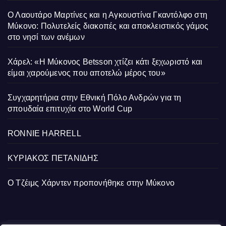
Ο Λαουτάρο Μαρτίνες και η Αγκουστίνα Γκαντόλφο στη
Μύκονο: Πολυτελείς διακοπές και αποκλειστικός γάμος
στο νησί των ανέμων
Χάρελ: «Η Μύκονος Betsson χτίζει κάτι ξεχωριστό και
είμαι χαρούμενος που αποτελώ μέρος του»
Συγχαρητήρια στην Εθνική Πόλο Ανδρών για τη
σπουδαία επιτυχία στο World Cup
RONNIE HARRELL
ΚΥΡΙΑΚΟΣ ΠΕΤΑΝΙΔΗΣ
Ο Τζέιμς Χάρντεν προπονήθηκε στην Μύκονο