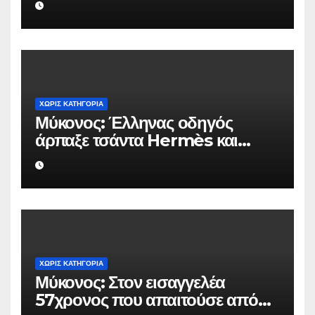
ΧΩΡΊΣ ΚΑΤΗΓΟΡΊΑ
Μύκονος: Έλληνας οδηγός
άρπαξε τσάντα Hermès και
Rolex αξίας 75.000 ευρώ από
Ουκρανό τουρίστα
ΧΩΡΊΣ ΚΑΤΗΓΟΡΊΑ
Μύκονος: Στον εισαγγελέα
57χρονος που απαιτούσε από