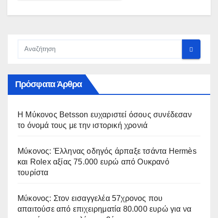
Πρόσφατα Άρθρα
Η Μύκονος Betsson ευχαριστεί όσους συνέδεσαν
το όνομά τους με την ιστορική χρονιά
Μύκονος: Έλληνας οδηγός άρπαξε τσάντα Hermès
και Rolex αξίας 75.000 ευρώ από Ουκρανό
τουρίστα
Μύκονος: Στον εισαγγελέα 57χρονος που
απαιτούσε από επιχειρηματία 80.000 ευρώ για να