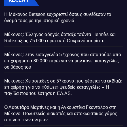
Η Μύκονος Betsson ευχαριστεί όσους συνέδεσαν το
όνομά τους με την ιστορική χρονιά
Μύκονος: Έλληνας οδηγός άρπαξε τσάντα Hermès και
Rolex αξίας 75.000 ευρώ από Ουκρανό τουρίστα
Μύκονος: Στον εισαγγελέα 57χρονος που απαιτούσε από
επιχειρηματία 80.000 ευρώ για να μην κάνει καταγγελίες
σε βάρος του
Μύκονος: Χειροπέδες σε 57χρονο που φέρεται να εκβίαζε
επιχείρηση για να «θάψει» ψευδείς καταγγελίες – Η
παγίδα που του έστησε η ΕΛ.ΑΣ.
Ο Λαουτάρο Μαρτίνες και η Αγκουστίνα Γκαντόλφο στη
Μύκονο: Πολυτελείς διακοπές και αποκλειστικός γάμος
στο νησί των ανέμων