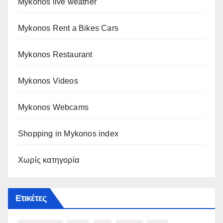
Mykonos live weather
Mykonos Rent a Bikes Cars
Mykonos Restaurant
Mykonos Videos
Mykonos Webcams
Shopping in Mykonos index
Χωρίς κατηγορία
Ετικέτες