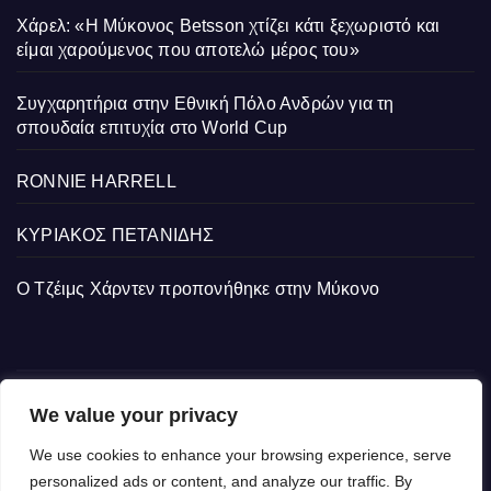
Χάρελ: «Η Μύκονος Betsson χτίζει κάτι ξεχωριστό και
είμαι χαρούμενος που αποτελώ μέρος του»
Συγχαρητήρια στην Εθνική Πόλο Ανδρών για τη
σπουδαία επιτυχία στο World Cup
RONNIE HARRELL
ΚΥΡΙΑΚΟΣ ΠΕΤΑΝΙΔΗΣ
Ο Τζέιμς Χάρντεν προπονήθηκε στην Μύκονο
We value your privacy
We use cookies to enhance your browsing experience, serve
personalized ads or content, and analyze our traffic. By