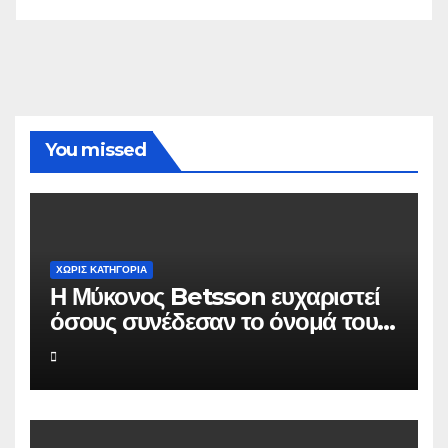
You missed
ΧΩΡΊΣ ΚΑΤΗΓΟΡΊΑ
Η Μύκονος Betsson ευχαριστεί
όσους συνέδεσαν το όνομά τους
με την ιστορική χρονιά