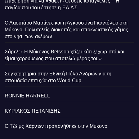
επιχείρηση για να «θάψει» ψευδείς καταγγελίες – Η
παγίδα που του έστησε η ΕΛ.ΑΣ.
Ο Λαουτάρο Μαρτίνες και η Αγκουστίνα Γκαντόλφο στη
Μύκονο: Πολυτελείς διακοπές και αποκλειστικός γάμος
στο νησί των ανέμων
Χάρελ: «Η Μύκονος Betsson χτίζει κάτι ξεχωριστό και
είμαι χαρούμενος που αποτελώ μέρος του»
Συγχαρητήρια στην Εθνική Πόλο Ανδρών για τη
σπουδαία επιτυχία στο World Cup
RONNIE HARRELL
ΚΥΡΙΑΚΟΣ ΠΕΤΑΝΙΔΗΣ
Ο Τζέιμς Χάρντεν προπονήθηκε στην Μύκονο