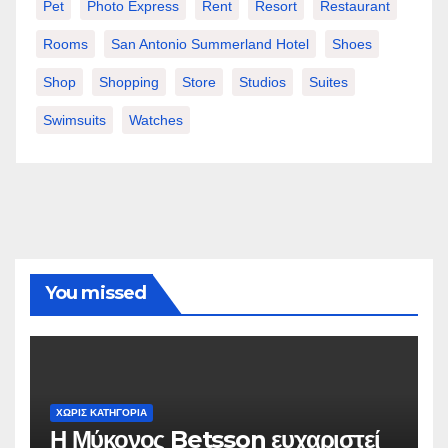
Pet
Photo Express
Rent
Resort
Restaurant
Rooms
San Antonio Summerland Hotel
Shoes
Shop
Shopping
Store
Studios
Suites
Swimsuits
Watches
You missed
ΧΩΡΊΣ ΚΑΤΗΓΟΡΊΑ
Η Μύκονος Betsson ευχαριστεί