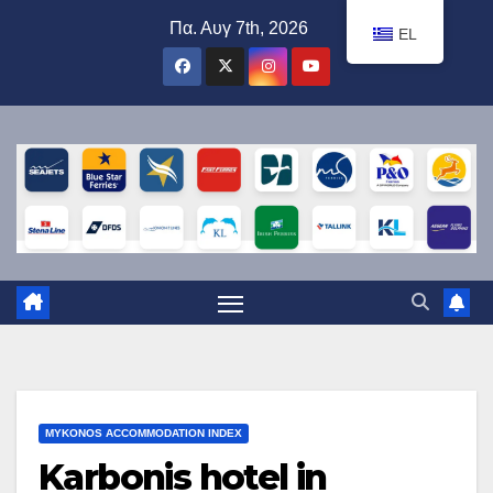
Μετάβαση
Πα. Αυγ 7th, 2026
EL
στο
περιεχόμενο
MYKONOS ACCOMMODATION INDEX
Karbonis hotel in