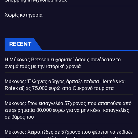
Χωρίς κατηγορία
RECENT
Η Μύκονος Betsson ευχαριστεί όσους συνέδεσαν το
όνομά τους με την ιστορική χρονιά
Μύκονος: Έλληνας οδηγός άρπαξε τσάντα Hermès και
Rolex αξίας 75.000 ευρώ από Ουκρανό τουρίστα
Μύκονος: Στον εισαγγελέα 57χρονος που απαιτούσε από
επιχειρηματία 80.000 ευρώ για να μην κάνει καταγγελίες
σε βάρος του
Μύκονος: Χειροπέδες σε 57χρονο που φέρεται να εκβίαζε