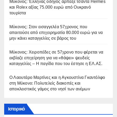
Μύκονος: Έλληνας οδηγός άρπαξε τσάντα Hermès
και Rolex αξίας 75.000 ευρώ από Ουκρανό
τουρίστα
Μύκονος: Στον εισαγγελέα 57χρονος που
απαιτούσε από επιχειρηματία 80.000 ευρώ για να
μην κάνει καταγγελίες σε βάρος του
Μύκονος: Χειροπέδες σε 57χρονο που φέρεται να
εκβίαζε επιχείρηση για να «θάψει» ψευδείς
καταγγελίες – Η παγίδα που του έστησε η ΕΛ.ΑΣ.
Ο Λαουτάρο Μαρτίνες και η Αγκουστίνα Γκαντόλφο
στη Μύκονο: Πολυτελείς διακοπές και
αποκλειστικός γάμος στο νησί των ανέμων
Ιστορικό