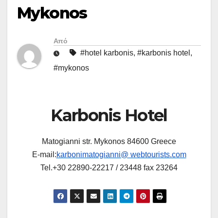
Mykonos
Από
#hotel karbonis
,
#karbonis hotel
,
#mykonos
Karbonis Hotel
Matogianni str. Mykonos 84600 Greece
E-mail:
karbonimatogianni@ webtourists.com
Tel.+30 22890-22217 / 23448 fax 23264