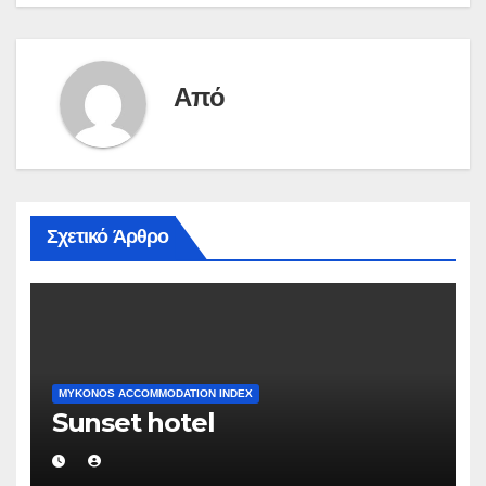
άρθρων
Από
Σχετικό Άρθρο
MYKONOS ACCOMMODATION INDEX
Sunset hotel