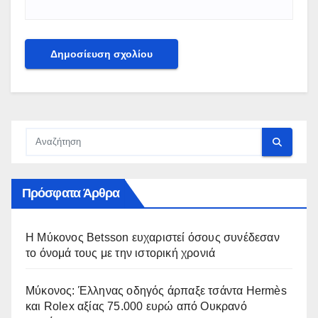
Πρόσφατα Άρθρα
Η Μύκονος Betsson ευχαριστεί όσους συνέδεσαν
το όνομά τους με την ιστορική χρονιά
Μύκονος: Έλληνας οδηγός άρπαξε τσάντα Hermès
και Rolex αξίας 75.000 ευρώ από Ουκρανό