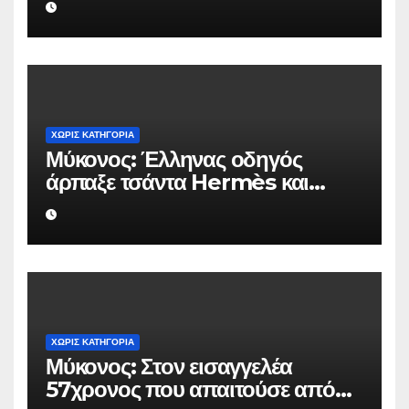
ΧΩΡΊΣ ΚΑΤΗΓΟΡΊΑ
Μύκονος: Έλληνας οδηγός
άρπαξε τσάντα Hermès και
Rolex αξίας 75.000 ευρώ από
Ουκρανό τουρίστα
ΧΩΡΊΣ ΚΑΤΗΓΟΡΊΑ
Μύκονος: Στον εισαγγελέα
57χρονος που απαιτούσε από