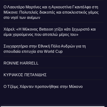
Ο Λαουτάρο Μαρτίνες και η Αγκουστίνα Γκαντόλφο στη
Μύκονο: Πολυτελείς διακοπές και αποκλειστικός γάμος
στο νησί των ανέμων
Χάρελ: «Η Μύκονος Betsson χτίζει κάτι ξεχωριστό και
είμαι χαρούμενος που αποτελώ μέρος του»
Συγχαρητήρια στην Εθνική Πόλο Ανδρών για τη
σπουδαία επιτυχία στο World Cup
RONNIE HARRELL
ΚΥΡΙΑΚΟΣ ΠΕΤΑΝΙΔΗΣ
Ο Τζέιμς Χάρντεν προπονήθηκε στην Μύκονο