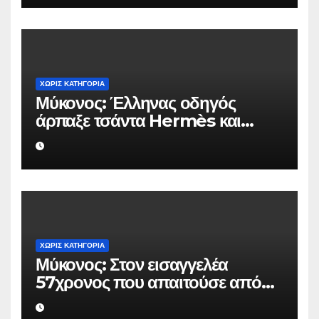
ΧΩΡΊΣ ΚΑΤΗΓΟΡΊΑ
Μύκονος: Έλληνας οδηγός
άρπαξε τσάντα Hermès και
Rolex αξίας 75.000 ευρώ από
Ουκρανό τουρίστα
ΧΩΡΊΣ ΚΑΤΗΓΟΡΊΑ
Μύκονος: Στον εισαγγελέα
57χρονος που απαιτούσε από
επιχειρηματία 80.000 ευρώ για
να μην κάνει καταγγελίες σε