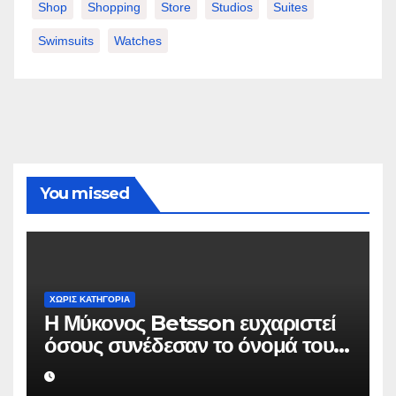
Shop
Shopping
Store
Studios
Suites
Swimsuits
Watches
You missed
ΧΩΡΊΣ ΚΑΤΗΓΟΡΊΑ
Η Μύκονος Betsson ευχαριστεί
όσους συνέδεσαν το όνομά τους
με την ιστορική χρονιά