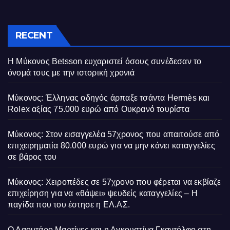
RECENT
Η Μύκονος Betsson ευχαριστεί όσους συνέδεσαν το
όνομά τους με την ιστορική χρονιά
Μύκονος: Έλληνας οδηγός άρπαξε τσάντα Hermès και
Rolex αξίας 75.000 ευρώ από Ουκρανό τουρίστα
Μύκονος: Στον εισαγγελέα 57χρονος που απαιτούσε από
επιχειρηματία 80.000 ευρώ για να μην κάνει καταγγελίες
σε βάρος του
Μύκονος: Χειροπέδες σε 57χρονο που φέρεται να εκβίαζε
επιχείρηση για να «θάψει» ψευδείς καταγγελίες – Η
παγίδα που του έστησε η ΕΛ.ΑΣ.
Ο Λαουτάρο Μαρτίνες και η Αγκουστίνα Γκαντόλφο στη