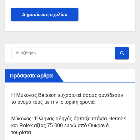
Πρόσφατα Άρθρα
Η Μύκονος Betsson ευχαριστεί όσους συνέδεσαν
το όνομά τους με την ιστορική χρονιά
Μύκονος: Έλληνας οδηγός άρπαξε τσάντα Hermès
και Rolex αξίας 75.000 ευρώ από Ουκρανό
τουρίστα