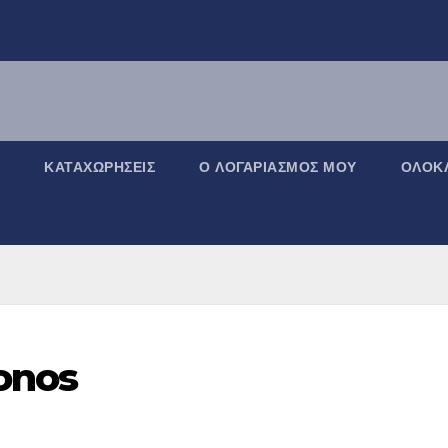
ΚΑΤΑΧΩΡΉΣΕΙΣ
Ο ΛΟΓΑΡΙΑΣΜΌΣ ΜΟΥ
ΟΛΟΚΛ
onos