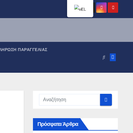
EL
ΉΡΩΣΗ ΠΑΡΑΓΓΕΛΊΑΣ
Πρόσφατα Άρθρα