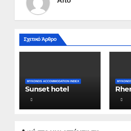
Από
Σχετικό Άρθρο
MYKONOS ACCOMMODATION INDEX
MYKONOS
Sunset hotel
Rhe