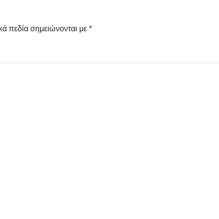
κά πεδία σημειώνονται με
*