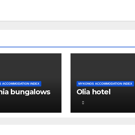
 ACCOMMODATION INDEX
MYKONOS ACCOMMODATION INDEX
nia bungalows
Olia hotel