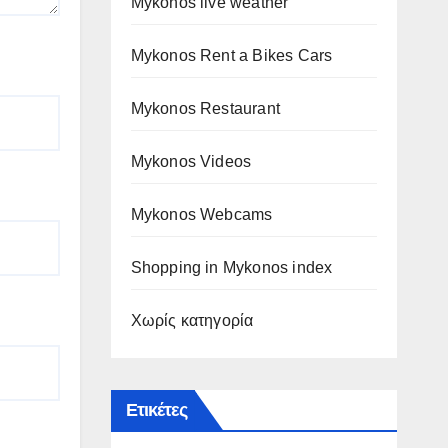
Mykonos live weather
Mykonos Rent a Bikes Cars
Mykonos Restaurant
Mykonos Videos
Mykonos Webcams
Shopping in Mykonos index
Χωρίς κατηγορία
Ετικέτες