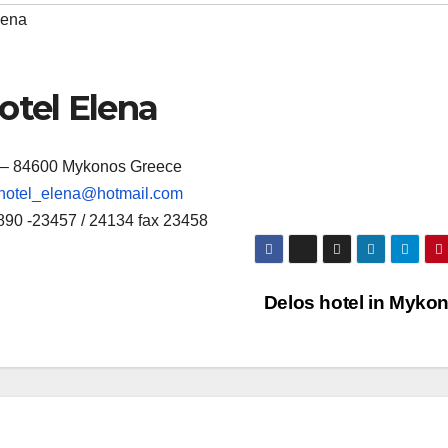
lena
otel Elena
 – 84600 Mykonos Greece
hotel_elena@hotmail.com
890 -23457 / 24134 fax 23458
Delos hotel in Myko