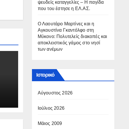
ψευδείς καταγγελίες – Η παγίδα
που του έστησε η ΕΛ.ΑΣ.
Ο Λαουτάρο Μαρτίνες και η
Αγκουστίνα Γκαντόλφο στη
Μύκονο: Πολυτελείς διακοπές και
αποκλειστικός γάμος στο νησί
των ανέμων
Ιστορικό
Αύγουστος 2026
Ιούλιος 2026
Μάιος 2009