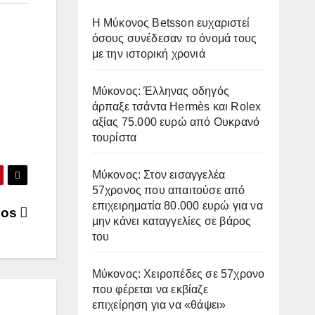
Η Μύκονος Betsson ευχαριστεί
όσους συνέδεσαν το όνομά τους
με την ιστορική χρονιά
Μύκονος: Έλληνας οδηγός
άρπαξε τσάντα Hermès και Rolex
αξίας 75.000 ευρώ από Ουκρανό
τουρίστα
Μύκονος: Στον εισαγγελέα
57χρονος που απαιτούσε από
επιχειρηματία 80.000 ευρώ για να
nos
μην κάνει καταγγελίες σε βάρος
του
Μύκονος: Χειροπέδες σε 57χρονο
που φέρεται να εκβίαζε
επιχείρηση για να «θάψει»