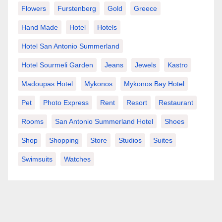
Flowers
Furstenberg
Gold
Greece
Hand Made
Hotel
Hotels
Hotel San Antonio Summerland
Hotel Sourmeli Garden
Jeans
Jewels
Kastro
Madoupas Hotel
Mykonos
Mykonos Bay Hotel
Pet
Photo Express
Rent
Resort
Restaurant
Rooms
San Antonio Summerland Hotel
Shoes
Shop
Shopping
Store
Studios
Suites
Swimsuits
Watches