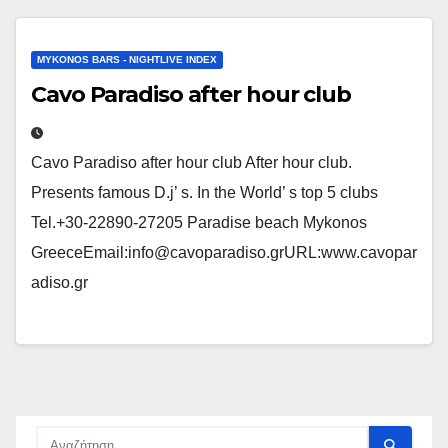
MYKONOS BARS - NIGHTLIVE INDEX
Cavo Paradiso after hour club
Cavo Paradiso after hour club After hour club.
Presents famous D.j’ s. In the World’ s top 5 clubs
Tel.+30-22890-27205 Paradise beach Mykonos
GreeceEmail:info@cavoparadiso.grURL:www.cavopar
adiso.gr