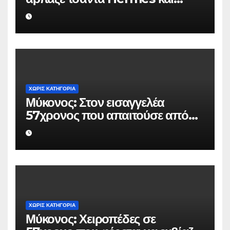
Rolex αξίας 75.000 ευρώ από
Ουκρανό τουρίστα
ΧΩΡΊΣ ΚΑΤΗΓΟΡΊΑ
Μύκονος: Στον εισαγγελέα
57χρονος που απαιτούσε από
επιχειρηματία 80.000 ευρώ για
να μην κάνει καταγγελίες σε
βάρος του
ΧΩΡΊΣ ΚΑΤΗΓΟΡΊΑ
Μύκονος: Χειροπέδες σε