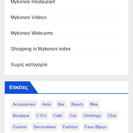
Mykonos Restaurant
Mykonos Videos
Mykonos Webcams
Shopping in Mykonos index
Χωρίς κατηγορία
Ετικέτες
Accessories
Anixi
Bar
Beach
Bike
Boutique
C.d's
Cafe'
Car
Clothings
Club
Cuisine
Decoratives
Fashion
Faux Bijoux