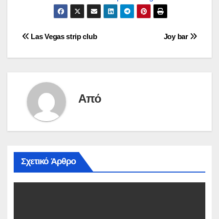
Πλοήγηση
Las Vegas strip club
Joy bar
άρθρων
Από
Σχετικό Άρθρο