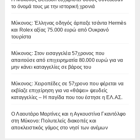
το όνομά τους με την ιστορική χρονιά
Μύκονος: Έλληνας οδηγός άρπαξε τσάντα Hermès
και Rolex αξίας 75.000 ευρώ από Ουκρανό
τουρίστα
Μύκονος: Στον εισαγγελέα 57χρονος που
απαιτούσε από επιχειρηματία 80.000 ευρώ για να
μην κάνει καταγγελίες σε βάρος του
Μύκονος: Χειροπέδες σε 57χρονο που φέρεται να
εκβίαζε επιχείρηση για να «θάψει» ψευδείς
καταγγελίες – Η παγίδα που του έστησε η ΕΛ.ΑΣ.
Ο Λαουτάρο Μαρτίνες και η Αγκουστίνα Γκαντόλφο
στη Μύκονο: Πολυτελείς διακοπές και
αποκλειστικός γάμος στο νησί των ανέμων