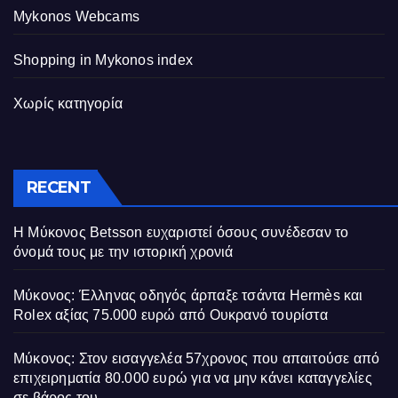
Mykonos Webcams
Shopping in Mykonos index
Χωρίς κατηγορία
RECENT
Η Μύκονος Betsson ευχαριστεί όσους συνέδεσαν το
όνομά τους με την ιστορική χρονιά
Μύκονος: Έλληνας οδηγός άρπαξε τσάντα Hermès και
Rolex αξίας 75.000 ευρώ από Ουκρανό τουρίστα
Μύκονος: Στον εισαγγελέα 57χρονος που απαιτούσε από
επιχειρηματία 80.000 ευρώ για να μην κάνει καταγγελίες
σε βάρος του