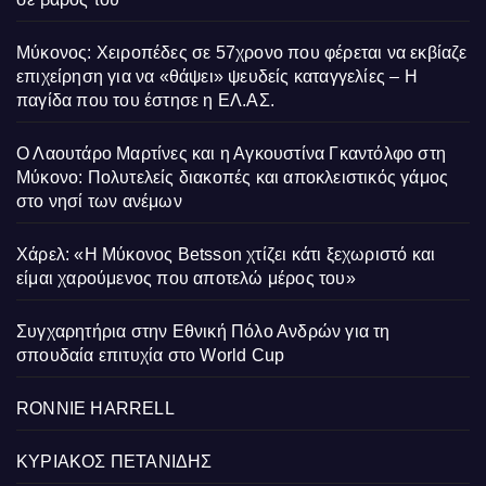
Μύκονος: Χειροπέδες σε 57χρονο που φέρεται να εκβίαζε
επιχείρηση για να «θάψει» ψευδείς καταγγελίες – Η
παγίδα που του έστησε η ΕΛ.ΑΣ.
Ο Λαουτάρο Μαρτίνες και η Αγκουστίνα Γκαντόλφο στη
Μύκονο: Πολυτελείς διακοπές και αποκλειστικός γάμος
στο νησί των ανέμων
Χάρελ: «Η Μύκονος Betsson χτίζει κάτι ξεχωριστό και
είμαι χαρούμενος που αποτελώ μέρος του»
Συγχαρητήρια στην Εθνική Πόλο Ανδρών για τη
σπουδαία επιτυχία στο World Cup
RONNIE HARRELL
ΚΥΡΙΑΚΟΣ ΠΕΤΑΝΙΔΗΣ