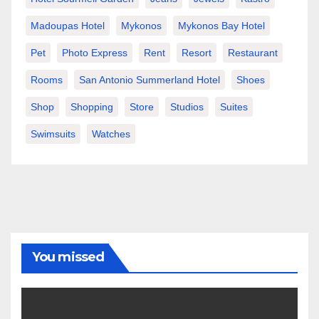
Madoupas Hotel
Mykonos
Mykonos Bay Hotel
Pet
Photo Express
Rent
Resort
Restaurant
Rooms
San Antonio Summerland Hotel
Shoes
Shop
Shopping
Store
Studios
Suites
Swimsuits
Watches
You missed