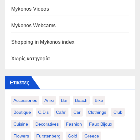
Mykonos Videos
Mykonos Webcams
Shopping in Mykonos index
Χωρίς κατηγορία
Ετικέτες
Accessories
Anixi
Bar
Beach
Bike
Boutique
C.d's
Cafe'
Car
Clothings
Club
Cuisine
Decoratives
Fashion
Faux Bijoux
Flowers
Furstenberg
Gold
Greece