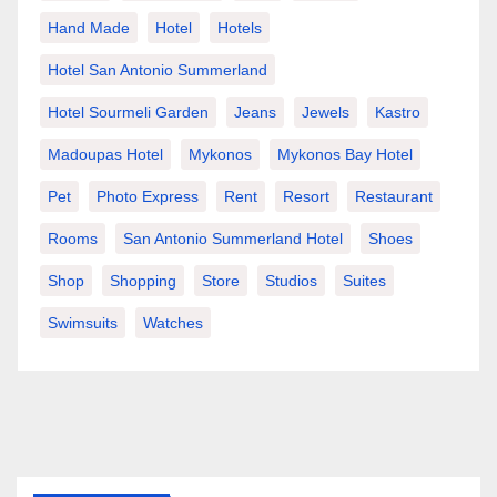
Hand Made
Hotel
Hotels
Hotel San Antonio Summerland
Hotel Sourmeli Garden
Jeans
Jewels
Kastro
Madoupas Hotel
Mykonos
Mykonos Bay Hotel
Pet
Photo Express
Rent
Resort
Restaurant
Rooms
San Antonio Summerland Hotel
Shoes
Shop
Shopping
Store
Studios
Suites
Swimsuits
Watches