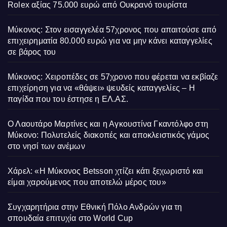
Rolex αξίας 75.000 ευρώ από Ουκρανό τουρίστα
Μύκονος: Στον εισαγγελέα 57χρονος που απαιτούσε από
επιχειρηματία 80.000 ευρώ για να μην κάνει καταγγελίες
σε βάρος του
Μύκονος: Χειροπέδες σε 57χρονο που φέρεται να εκβίαζε
επιχείρηση για να «θάψει» ψευδείς καταγγελίες – Η
παγίδα που του έστησε η ΕΛ.ΑΣ.
Ο Λαουτάρο Μαρτίνες και η Αγκουστίνα Γκαντόλφο στη
Μύκονο: Πολυτελείς διακοπές και αποκλειστικός γάμος
στο νησί των ανέμων
Χάρελ: «Η Μύκονος Betsson χτίζει κάτι ξεχωριστό και
είμαι χαρούμενος που αποτελώ μέρος του»
Συγχαρητήρια στην Εθνική Πόλο Ανδρών για τη
σπουδαία επιτυχία στο World Cup