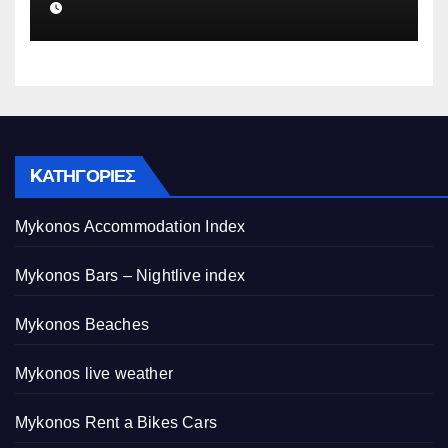
ψευδείς καταγγελίες – Η παγίδα
που του έστησε η ΕΛ.ΑΣ.
KΑΤΗΓΟΡΊΕΣ
Mykonos Accommodation Index
Mykonos Bars – Nightlive index
Mykonos Beaches
Mykonos live weather
Mykonos Rent a Bikes Cars