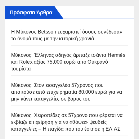
Πρόσφατα Άρθρα
Η Μύκονος Betsson ευχαριστεί όσους συνέδεσαν
το όνομά τους με την ιστορική χρονιά
Μύκονος: Έλληνας οδηγός άρπαξε τσάντα Hermès
και Rolex αξίας 75.000 ευρώ από Ουκρανό
τουρίστα
Μύκονος: Στον εισαγγελέα 57χρονος που
απαιτούσε από επιχειρηματία 80.000 ευρώ για να
μην κάνει καταγγελίες σε βάρος του
Μύκονος: Χειροπέδες σε 57χρονο που φέρεται να
εκβίαζε επιχείρηση για να «θάψει» ψευδείς
καταγγελίες – Η παγίδα που του έστησε η ΕΛ.ΑΣ.