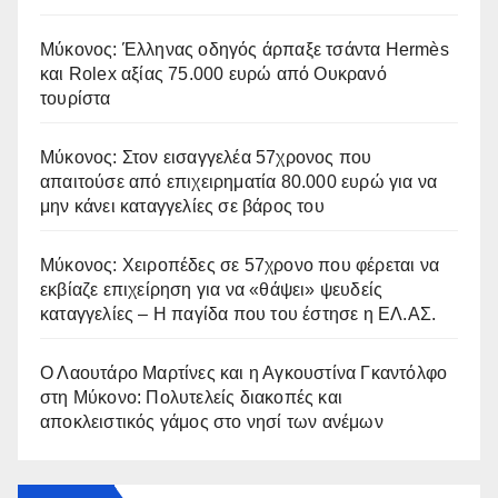
Μύκονος: Έλληνας οδηγός άρπαξε τσάντα Hermès
και Rolex αξίας 75.000 ευρώ από Ουκρανό
τουρίστα
Μύκονος: Στον εισαγγελέα 57χρονος που
απαιτούσε από επιχειρηματία 80.000 ευρώ για να
μην κάνει καταγγελίες σε βάρος του
Μύκονος: Χειροπέδες σε 57χρονο που φέρεται να
εκβίαζε επιχείρηση για να «θάψει» ψευδείς
καταγγελίες – Η παγίδα που του έστησε η ΕΛ.ΑΣ.
Ο Λαουτάρο Μαρτίνες και η Αγκουστίνα Γκαντόλφο
στη Μύκονο: Πολυτελείς διακοπές και
αποκλειστικός γάμος στο νησί των ανέμων