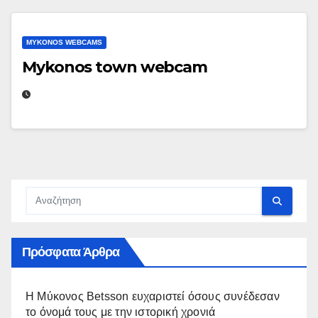
MYKONOS WEBCAMS
Mykonos town webcam
Πρόσφατα Άρθρα
Η Μύκονος Betsson ευχαριστεί όσους συνέδεσαν
το όνομά τους με την ιστορική χρονιά