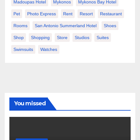
Madoupas Hotel
Mykonos
Mykonos Bay Hotel
Pet
Photo Express
Rent
Resort
Restaurant
Rooms
San Antonio Summerland Hotel
Shoes
Shop
Shopping
Store
Studios
Suites
Swimsuits
Watches
You missed