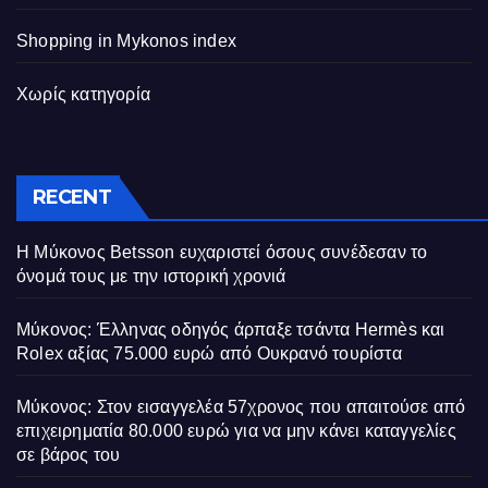
Shopping in Mykonos index
Χωρίς κατηγορία
RECENT
Η Μύκονος Betsson ευχαριστεί όσους συνέδεσαν το
όνομά τους με την ιστορική χρονιά
Μύκονος: Έλληνας οδηγός άρπαξε τσάντα Hermès και
Rolex αξίας 75.000 ευρώ από Ουκρανό τουρίστα
Μύκονος: Στον εισαγγελέα 57χρονος που απαιτούσε από
επιχειρηματία 80.000 ευρώ για να μην κάνει καταγγελίες
σε βάρος του