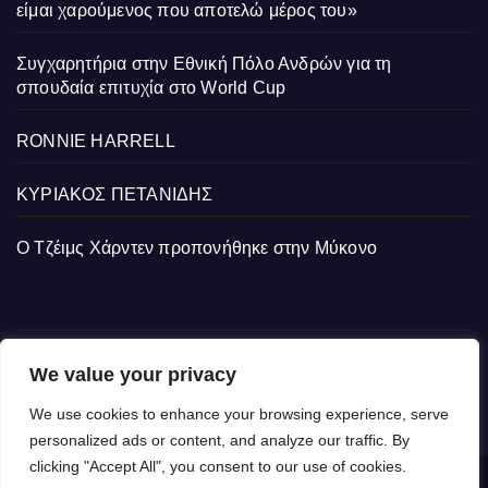
είμαι χαρούμενος που αποτελώ μέρος του»
Συγχαρητήρια στην Εθνική Πόλο Ανδρών για τη
σπουδαία επιτυχία στο World Cup
RONNIE HARRELL
ΚΥΡΙΑΚΟΣ ΠΕΤΑΝΙΔΗΣ
Ο Τζέιμς Χάρντεν προπονήθηκε στην Μύκονο
We value your privacy
We use cookies to enhance your browsing experience, serve
personalized ads or content, and analyze our traffic. By
clicking "Accept All", you consent to our use of cookies.