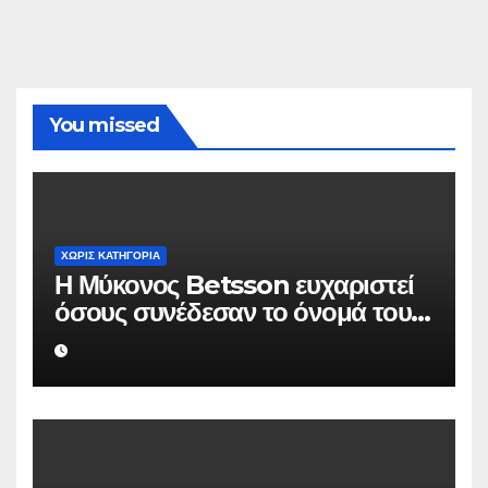
You missed
ΧΩΡΊΣ ΚΑΤΗΓΟΡΊΑ
Η Μύκονος Betsson ευχαριστεί
όσους συνέδεσαν το όνομά τους
με την ιστορική χρονιά