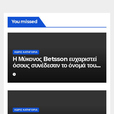
You missed
ΧΩΡΊΣ ΚΑΤΗΓΟΡΊΑ
Η Μύκονος Betsson ευχαριστεί
όσους συνέδεσαν το όνομά τους
με την ιστορική χρονιά
ΧΩΡΊΣ ΚΑΤΗΓΟΡΊΑ