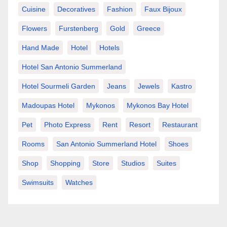
Cuisine
Decoratives
Fashion
Faux Bijoux
Flowers
Furstenberg
Gold
Greece
Hand Made
Hotel
Hotels
Hotel San Antonio Summerland
Hotel Sourmeli Garden
Jeans
Jewels
Kastro
Madoupas Hotel
Mykonos
Mykonos Bay Hotel
Pet
Photo Express
Rent
Resort
Restaurant
Rooms
San Antonio Summerland Hotel
Shoes
Shop
Shopping
Store
Studios
Suites
Swimsuits
Watches