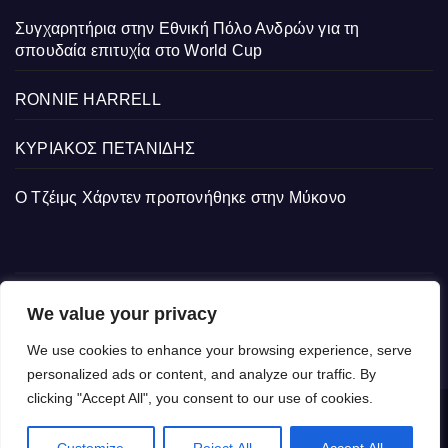
Συγχαρητήρια στην Εθνική Πόλο Ανδρών για τη
σπουδαία επιτυχία στο World Cup
RONNIE HARRELL
ΚΥΡΙΑΚΟΣ ΠΕΤΑΝΙΔΗΣ
Ο Τζέιμς Χάρντεν προπονήθηκε στην Μύκονο
We value your privacy
We use cookies to enhance your browsing experience, serve
personalized ads or content, and analyze our traffic. By
clicking "Accept All", you consent to our use of cookies.
Δημιουργήθηκε από το digital2000 με την Υποστήριξη του WordPress
|