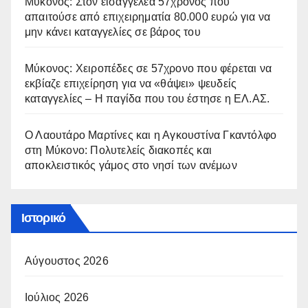
Μύκονος: Στον εισαγγελέα 57χρονος που
απαιτούσε από επιχειρηματία 80.000 ευρώ για να
μην κάνει καταγγελίες σε βάρος του
Μύκονος: Χειροπέδες σε 57χρονο που φέρεται να
εκβίαζε επιχείρηση για να «θάψει» ψευδείς
καταγγελίες – Η παγίδα που του έστησε η ΕΛ.ΑΣ.
Ο Λαουτάρο Μαρτίνες και η Αγκουστίνα Γκαντόλφο
στη Μύκονο: Πολυτελείς διακοπές και
αποκλειστικός γάμος στο νησί των ανέμων
Ιστορικό
Αύγουστος 2026
Ιούλιος 2026