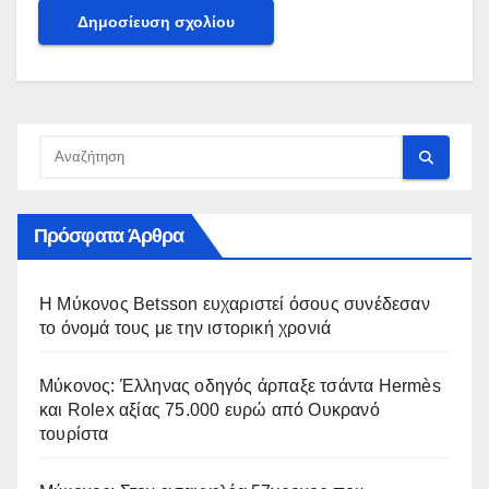
Πρόσφατα Άρθρα
Η Μύκονος Betsson ευχαριστεί όσους συνέδεσαν
το όνομά τους με την ιστορική χρονιά
Μύκονος: Έλληνας οδηγός άρπαξε τσάντα Hermès
και Rolex αξίας 75.000 ευρώ από Ουκρανό
τουρίστα