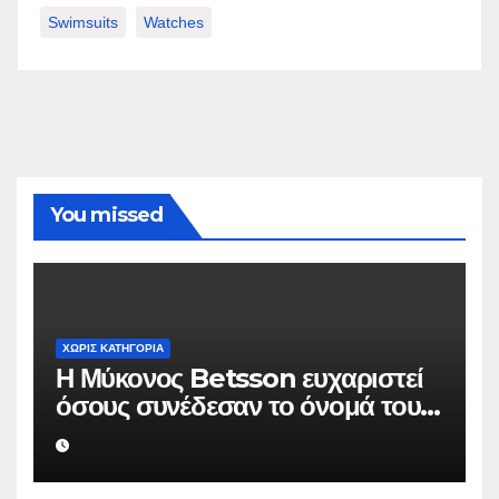
Swimsuits
Watches
You missed
ΧΩΡΊΣ ΚΑΤΗΓΟΡΊΑ
Η Μύκονος Betsson ευχαριστεί
όσους συνέδεσαν το όνομά τους
με την ιστορική χρονιά