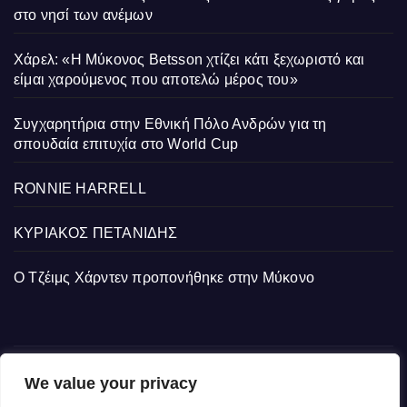
στο νησί των ανέμων
Χάρελ: «Η Μύκονος Betsson χτίζει κάτι ξεχωριστό και
είμαι χαρούμενος που αποτελώ μέρος του»
Συγχαρητήρια στην Εθνική Πόλο Ανδρών για τη
σπουδαία επιτυχία στο World Cup
RONNIE HARRELL
ΚΥΡΙΑΚΟΣ ΠΕΤΑΝΙΔΗΣ
Ο Τζέιμς Χάρντεν προπονήθηκε στην Μύκονο
We value your privacy