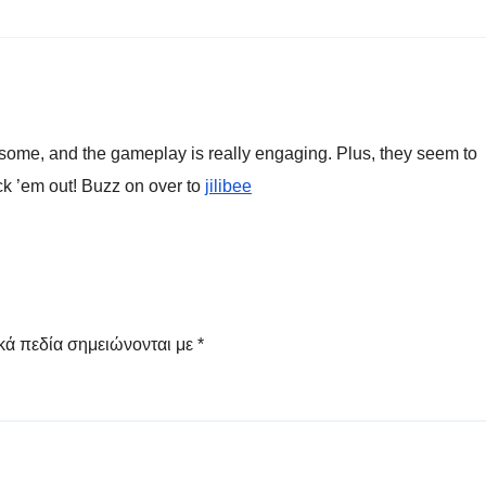
wesome, and the gameplay is really engaging. Plus, they seem to
ck ’em out! Buzz on over to
jilibee
κά πεδία σημειώνονται με
*