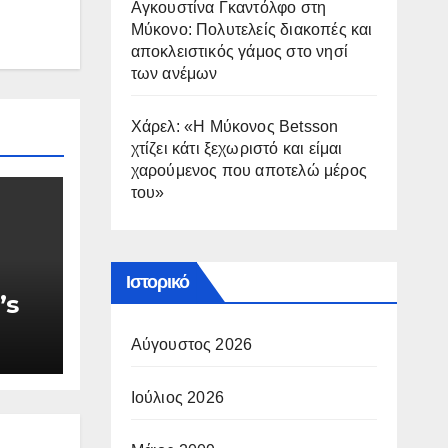
Αγκουστίνα Γκαντόλφο στη
Μύκονο: Πολυτελείς διακοπές και
αποκλειστικός γάμος στο νησί
των ανέμων
Χάρελ: «Η Μύκονος Betsson
χτίζει κάτι ξεχωριστό και είμαι
χαρούμενος που αποτελώ μέρος
του»
Ιστορικό
’s
Αύγουστος 2026
Ιούλιος 2026