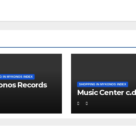
G IN MYKONOS INDEX
onos Records
SHOPPING IN MYKONOS INDEX
Music Center c.d