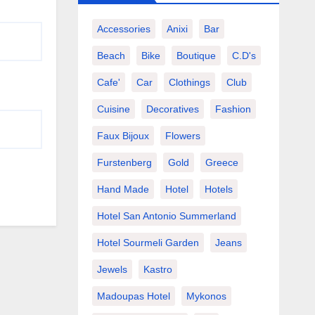
Accessories
Anixi
Bar
Beach
Bike
Boutique
C.d's
Cafe'
Car
Clothings
Club
Cuisine
Decoratives
Fashion
Faux Bijoux
Flowers
Furstenberg
Gold
Greece
Hand Made
Hotel
Hotels
Hotel San Antonio Summerland
Hotel Sourmeli Garden
Jeans
Jewels
Kastro
Madoupas Hotel
Mykonos