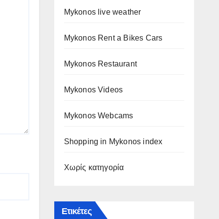
Mykonos live weather
Mykonos Rent a Bikes Cars
Mykonos Restaurant
Mykonos Videos
Mykonos Webcams
Shopping in Mykonos index
Χωρίς κατηγορία
Ετικέτες