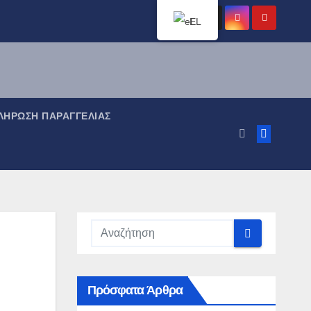
EL
ΉΡΩΣΗ ΠΑΡΑΓΓΕΛΊΑΣ
Πρόσφατα Άρθρα