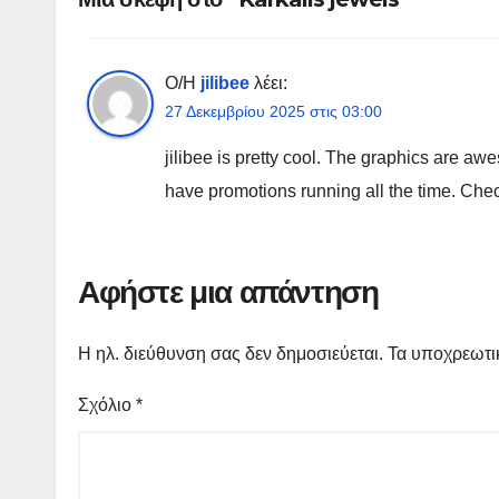
Ο/Η
jilibee
λέει:
27 Δεκεμβρίου 2025 στις 03:00
jilibee is pretty cool. The graphics are a
have promotions running all the time. Che
Αφήστε μια απάντηση
Η ηλ. διεύθυνση σας δεν δημοσιεύεται.
Τα υποχρεωτι
Σχόλιο
*