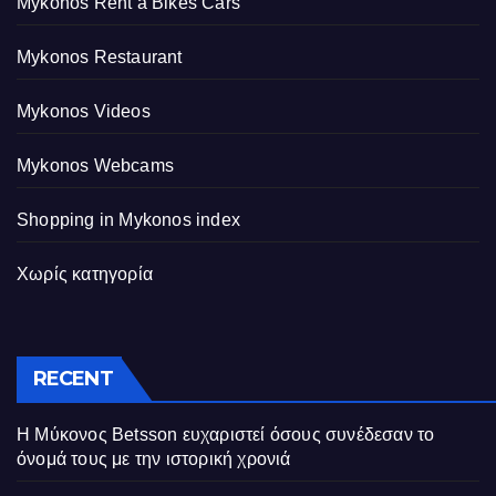
Mykonos Rent a Bikes Cars
Mykonos Restaurant
Mykonos Videos
Mykonos Webcams
Shopping in Mykonos index
Χωρίς κατηγορία
RECENT
Η Μύκονος Betsson ευχαριστεί όσους συνέδεσαν το
όνομά τους με την ιστορική χρονιά