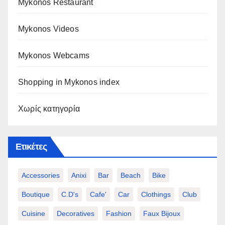
Mykonos Restaurant
Mykonos Videos
Mykonos Webcams
Shopping in Mykonos index
Χωρίς κατηγορία
Ετικέτες
Accessories
Anixi
Bar
Beach
Bike
Boutique
C.d's
Cafe'
Car
Clothings
Club
Cuisine
Decoratives
Fashion
Faux Bijoux