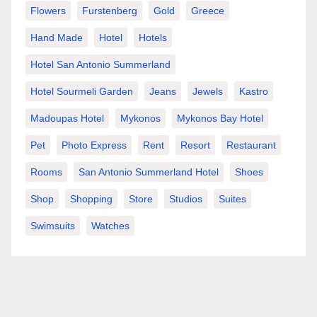
Flowers
Furstenberg
Gold
Greece
Hand Made
Hotel
Hotels
Hotel San Antonio Summerland
Hotel Sourmeli Garden
Jeans
Jewels
Kastro
Madoupas Hotel
Mykonos
Mykonos Bay Hotel
Pet
Photo Express
Rent
Resort
Restaurant
Rooms
San Antonio Summerland Hotel
Shoes
Shop
Shopping
Store
Studios
Suites
Swimsuits
Watches