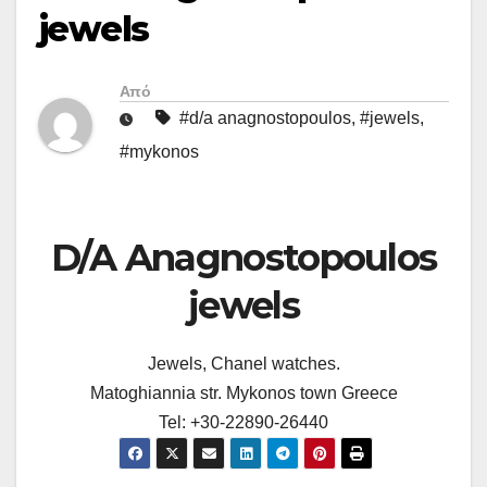
jewels
Από
#d/a anagnostopoulos
,
#jewels
,
#mykonos
D/A Anagnostopoulos
jewels
Jewels, Chanel watches.
Matoghiannia str. Mykonos town Greece
Tel: +30-22890-26440