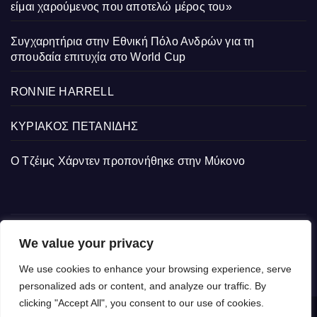
είμαι χαρούμενος που αποτελώ μέρος του»
Συγχαρητήρια στην Εθνική Πόλο Ανδρών για τη
σπουδαία επιτυχία στο World Cup
RONNIE HARRELL
ΚΥΡΙΑΚΟΣ ΠΕΤΑΝΙΔΗΣ
Ο Τζέιμς Χάρντεν προπονήθηκε στην Μύκονο
We value your privacy
We use cookies to enhance your browsing experience, serve
personalized ads or content, and analyze our traffic. By
clicking "Accept All", you consent to our use of cookies.