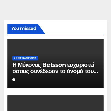
You missed
ΧΩΡΊΣ ΚΑΤΗΓΟΡΊΑ
Η Μύκονος Betsson ευχαριστεί
όσους συνέδεσαν το όνομά τους
με την ιστορική χρονιά