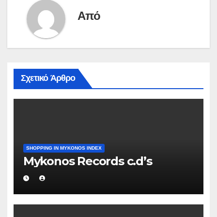
Από
Σχετικό Άρθρο
SHOPPING IN MYKONOS INDEX
Mykonos Records c.d’s