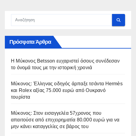
Πρόσφατα Άρθρα
Η Μύκονος Betsson ευχαριστεί όσους συνέδεσαν
το όνομά τους με την ιστορική χρονιά
Μύκονος: Έλληνας οδηγός άρπαξε τσάντα Hermès
και Rolex αξίας 75.000 ευρώ από Ουκρανό
τουρίστα
Μύκονος: Στον εισαγγελέα 57χρονος που
απαιτούσε από επιχειρηματία 80.000 ευρώ για να
μην κάνει καταγγελίες σε βάρος του