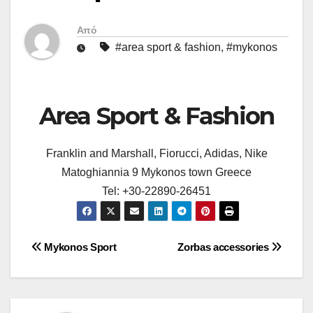
Από
#area sport & fashion
,
#mykonos
Area Sport & Fashion
Franklin and Marshall, Fiorucci, Adidas, Nike
Matoghiannia 9 Mykonos town Greece
Tel: +30-22890-26451
Πλοήγηση
Mykonos Sport
Zorbas accessories
άρθρων