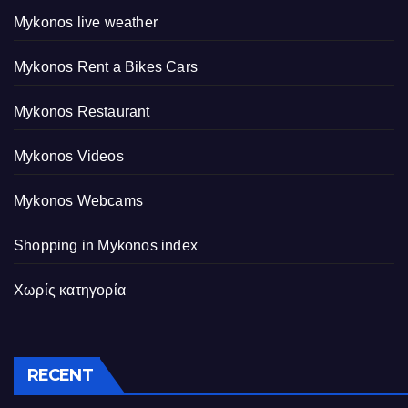
Mykonos live weather
Mykonos Rent a Bikes Cars
Mykonos Restaurant
Mykonos Videos
Mykonos Webcams
Shopping in Mykonos index
Χωρίς κατηγορία
RECENT