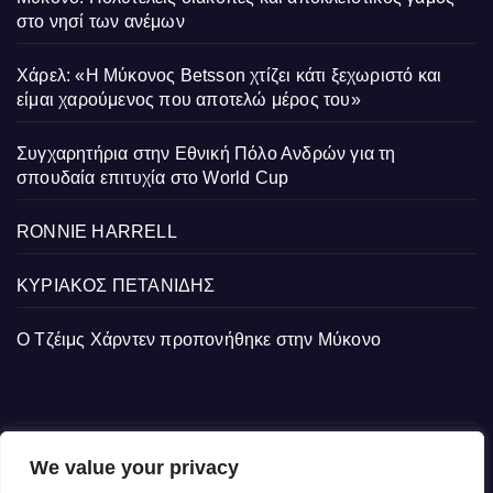
στο νησί των ανέμων
Χάρελ: «Η Μύκονος Betsson χτίζει κάτι ξεχωριστό και
είμαι χαρούμενος που αποτελώ μέρος του»
Συγχαρητήρια στην Εθνική Πόλο Ανδρών για τη
σπουδαία επιτυχία στο World Cup
RONNIE HARRELL
ΚΥΡΙΑΚΟΣ ΠΕΤΑΝΙΔΗΣ
Ο Τζέιμς Χάρντεν προπονήθηκε στην Μύκονο
We value your privacy