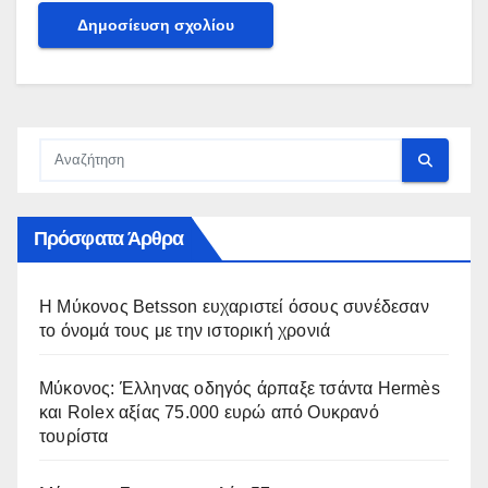
Πρόσφατα Άρθρα
Η Μύκονος Betsson ευχαριστεί όσους συνέδεσαν
το όνομά τους με την ιστορική χρονιά
Μύκονος: Έλληνας οδηγός άρπαξε τσάντα Hermès
και Rolex αξίας 75.000 ευρώ από Ουκρανό
τουρίστα