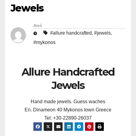
Jewels
Από
#allure handcrafted
,
#jewels
,
#mykonos
Allure Handcrafted
Jewels
Hand made jewels. Guess waches
En. Dinameon 40 Mykonos town Greece
Tel: +30-22890-26037