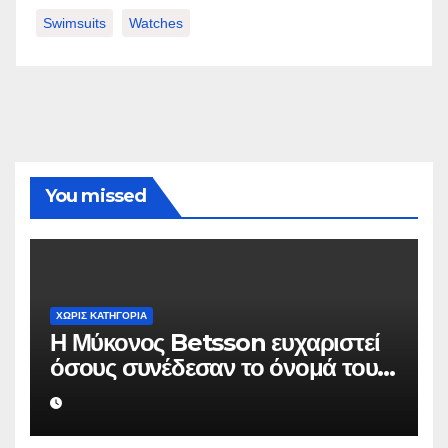
Swimsuits
Watches
You missed
ΧΩΡΊΣ ΚΑΤΗΓΟΡΊΑ
Η Μύκονος Betsson ευχαριστεί
όσους συνέδεσαν το όνομά τους
με την ιστορική χρονιά