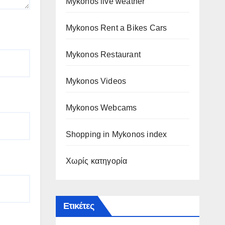
Mykonos live weather
Mykonos Rent a Bikes Cars
Mykonos Restaurant
Mykonos Videos
Mykonos Webcams
Shopping in Mykonos index
Χωρίς κατηγορία
Ετικέτες