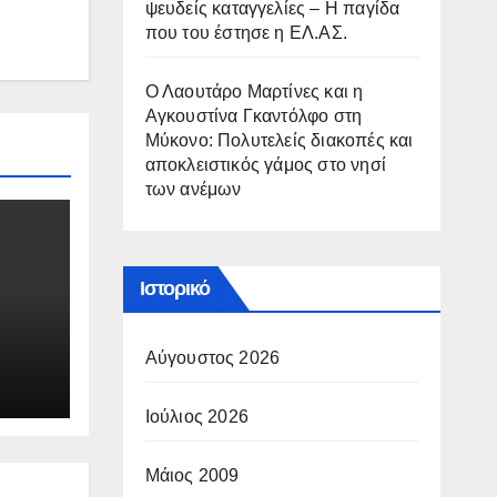
ψευδείς καταγγελίες – Η παγίδα
που του έστησε η ΕΛ.ΑΣ.
Ο Λαουτάρο Μαρτίνες και η
Αγκουστίνα Γκαντόλφο στη
Μύκονο: Πολυτελείς διακοπές και
αποκλειστικός γάμος στο νησί
των ανέμων
Ιστορικό
Αύγουστος 2026
Ιούλιος 2026
Μάιος 2009