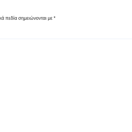
κά πεδία σημειώνονται με
*