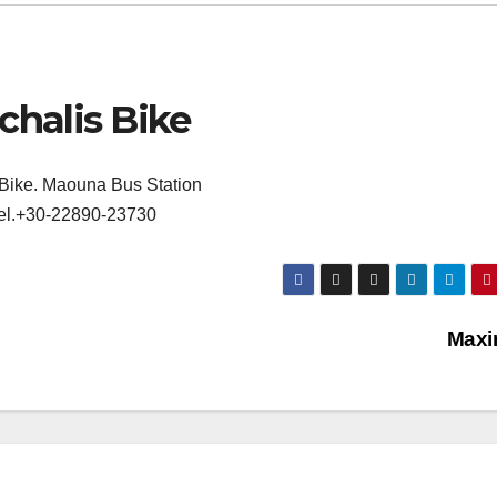
chalis Bike
 Bike. Maouna Bus Station
el.+30-22890-23730
Max