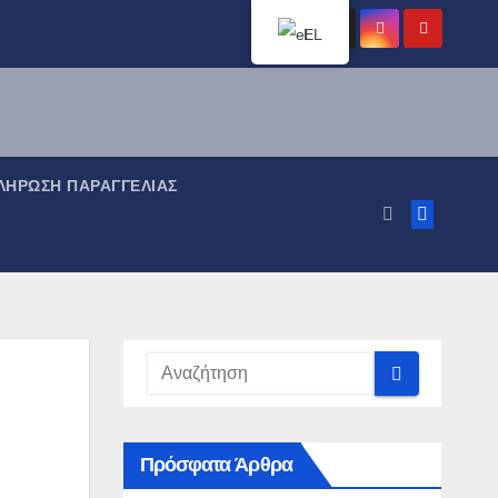
EL
ΉΡΩΣΗ ΠΑΡΑΓΓΕΛΊΑΣ
Πρόσφατα Άρθρα