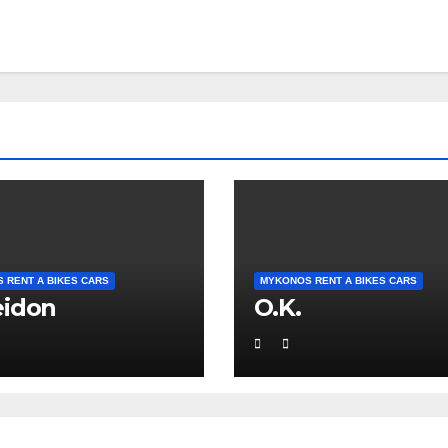
 RENT A BIKES CARS
MYKONOS RENT A BIKES CARS
eidon
O.K.